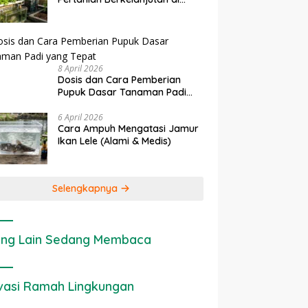
Lahan Sempit
8 April 2026
Dosis dan Cara Pemberian
Pupuk Dasar Tanaman Padi
yang Tepat
6 April 2026
Cara Ampuh Mengatasi Jamur
Ikan Lele (Alami & Medis)
Selengkapnya
ng Lain Sedang Membaca
vasi Ramah Lingkungan