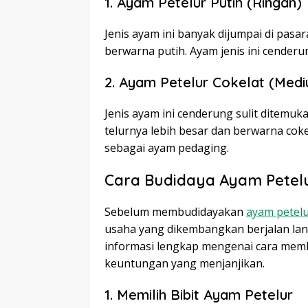
1. Ayam Petelur Putih (Ringan)
Jenis ayam ini banyak dijumpai di pasa
berwarna putih. Ayam jenis ini cenderu
2. Ayam Petelur Cokelat (Med
Jenis ayam ini cenderung sulit ditemuk
telurnya lebih besar dan berwarna cokela
sebagai ayam pedaging.
Cara Budidaya Ayam Petel
Sebelum membudidayakan
ayam petel
usaha yang dikembangkan berjalan lanc
informasi lengkap mengenai cara mem
keuntungan yang menjanjikan.
1. Memilih Bibit Ayam Petelur