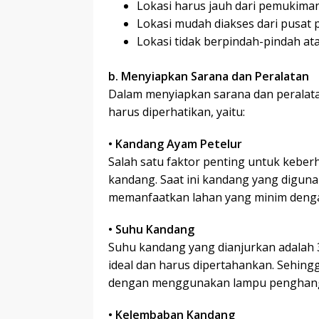
Lokasi harus jauh dari pemukima
Lokasi mudah diakses dari pusat
Lokasi tidak berpindah-pindah at
b. Menyiapkan Sarana dan Peralatan
Dalam menyiapkan sarana dan peralat
harus diperhatikan, yaitu:
• Kandang Ayam Petelur
Salah satu faktor penting untuk keberh
kandang. Saat ini kandang yang digun
memanfaatkan lahan yang minim denga
• Suhu Kandang
Suhu kandang yang dianjurkan adalah 32,
ideal dan harus dipertahankan. Sehingga
dengan menggunakan lampu penghang
• Kelembaban Kandang