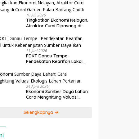
10 Juli 2026
Tingkatkan Ekonomi Nelayan,
Atraktor Cumi Dipasang di
Coral Garden Pulau Barrang
Caddi
11 Juni 2026
PDKT Danau Tempe :
Pendekatan Kearifan Lokal
untuk Keberlanjutan Sumber
Daya Ikan
24 April 2026
Ekonomi Sumber Daya Lahan:
Cara Menghitung Valuasi
Ekologis Lahan Pertanian
Selengkapnya
ni