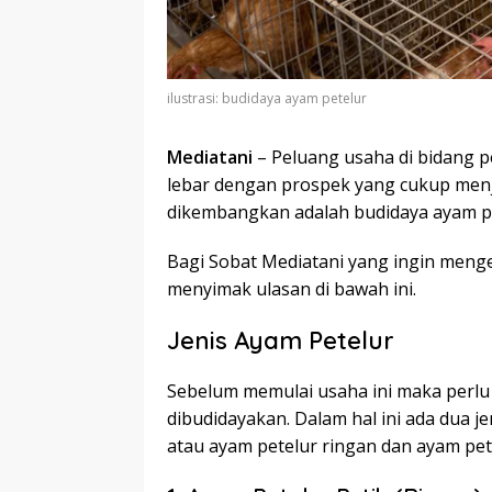
ilustrasi: budidaya ayam petelur
Mediatani
– Peluang usaha di bidang p
lebar dengan prospek yang cukup menja
dikembangkan adalah budidaya ayam pe
Bagi Sobat Mediatani yang ingin meng
menyimak ulasan di bawah ini.
Jenis Ayam Petelur
Sebelum memulai usaha ini maka perlu 
dibudidayakan. Dalam hal ini ada dua je
atau ayam petelur ringan dan ayam pete