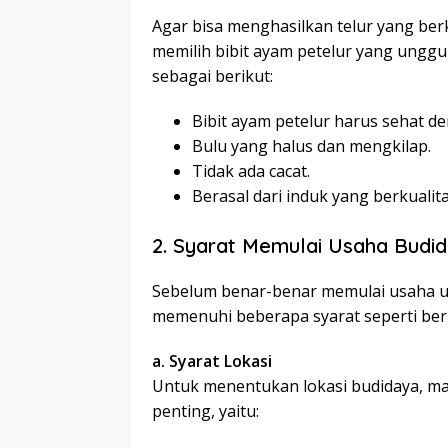
Agar bisa menghasilkan telur yang berk
memilih bibit ayam petelur yang unggul.
sebagai berikut:
Bibit ayam petelur harus sehat de
Bulu yang halus dan mengkilap.
Tidak ada cacat.
Berasal dari induk yang berkualit
2. Syarat Memulai Usaha Budi
Sebelum benar-benar memulai usaha 
memenuhi beberapa syarat seperti berik
a. Syarat Lokasi
Untuk menentukan lokasi budidaya, m
penting, yaitu: