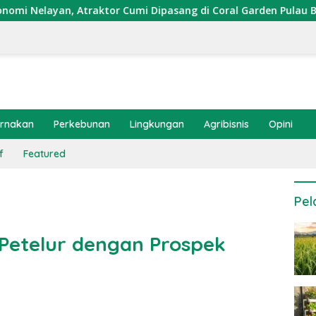
traktor Cumi Dipasang di Coral Garden Pulau Barrang Caddi
ernakan
Perkebunan
Lingkungan
Agribisnis
Opini
f
Featured
Pel
Petelur dengan Prospek