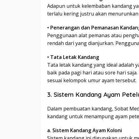
Adapun untuk kelembaban kandang yan
terlalu kering justru akan menurunkan
• Penerangan dan Pemanasan Kandan
Penggunaan alat pemanas atau penghang
rendah dari yang dianjurkan. Penggunaa
• Tata Letak Kandang
Tata letak kandang yang ideal adalah 
baik pada pagi hari atau sore hari saja.
sesuai kelompok umur ayam tersebut.
3. Sistem Kandang Ayam Petel
Dalam pembuatan kandang, Sobat Medi
kandang untuk menampung ayam petelu
a. Sistem Kandang Ayam Koloni
Sistem kandang ini digunakan untuk 