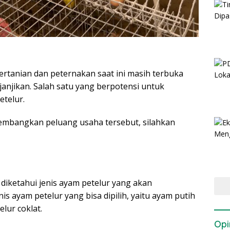
ertanian dan peternakan saat ini masih terbuka
njikan. Salah satu yang berpotensi untuk
telur.
embangkan peluang usaha tersebut, silahkan
diketahui jenis ayam petelur yang akan
nis ayam petelur yang bisa dipilih, yaitu ayam putih
lur coklat.
Opi