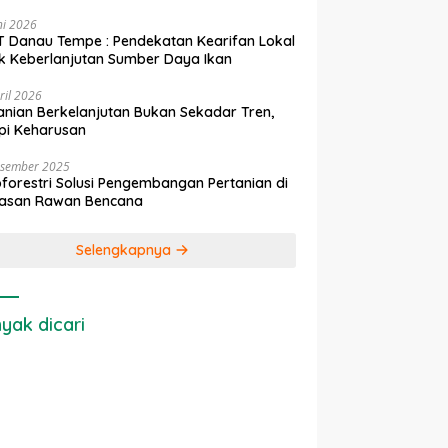
ni 2026
 Danau Tempe : Pendekatan Kearifan Lokal
k Keberlanjutan Sumber Daya Ikan
ril 2026
anian Berkelanjutan Bukan Sekadar Tren,
pi Keharusan
esember 2025
forestri Solusi Pengembangan Pertanian di
asan Rawan Bencana
Selengkapnya
yak dicari