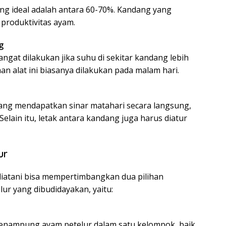
g ideal adalah antara 60-70%. Kandang yang
 produktivitas ayam.
g
at dilakukan jika suhu di sekitar kandang lebih
n alat ini biasanya dilakukan pada malam hari.
yang mendapatkan sinar matahari secara langsung,
 Selain itu, letak antara kandang juga harus diatur
ur
atani bisa mempertimbangkan dua pilihan
r yang dibudidayakan, yaitu:
menampung ayam petelur dalam satu kelompok, baik