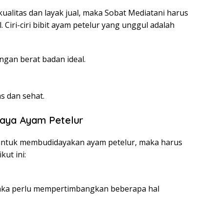
ualitas dan layak jual, maka Sobat Mediatani harus
 Ciri-ciri bibit ayam petelur yang unggul adalah
ngan berat badan ideal.
as dan sehat.
daya Ayam Petelur
untuk membudidayakan ayam petelur, maka harus
ut ini:
aka perlu mempertimbangkan beberapa hal