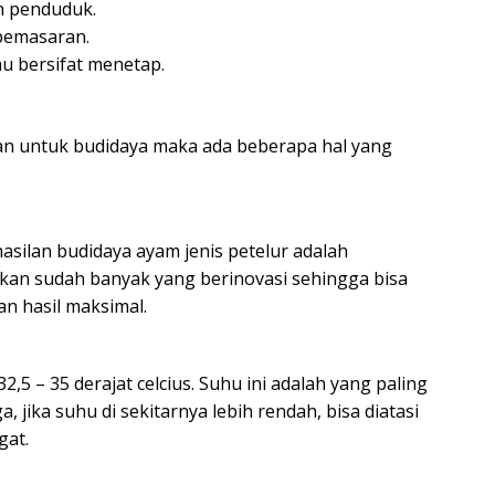
n penduduk.
 pemasaran.
au bersifat menetap.
an untuk budidaya maka ada beberapa hal yang
asilan budidaya ayam jenis petelur adalah
akan sudah banyak yang berinovasi sehingga bisa
n hasil maksimal.
5 – 35 derajat celcius. Suhu ini adalah yang paling
, jika suhu di sekitarnya lebih rendah, bisa diatasi
at.