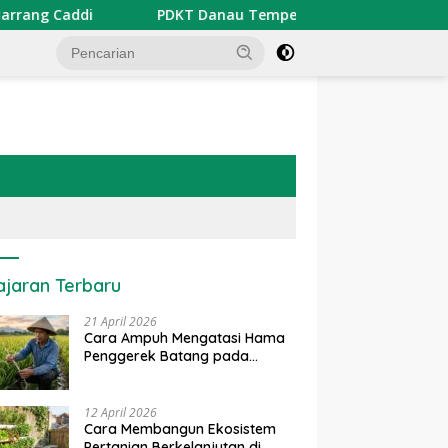
PDKT Danau Tempe : Pendekatan Kearifan Lokal untuk K
ajaran Terbaru
21 April 2026
Cara Ampuh Mengatasi Hama
Penggerek Batang pada
Tanaman Padi Secara Alami
dan Kimia
12 April 2026
Cara Membangun Ekosistem
Pertanian Berkelanjutan di