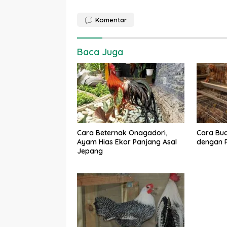
Komentar
Baca Juga
Cara Beternak Onagadori,
Cara Bud
Ayam Hias Ekor Panjang Asal
dengan P
Jepang