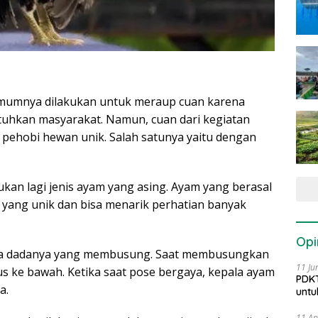
umumnya dilakukan untuk meraup cuan karena
uhkan masyarakat. Namun, cuan dari kegiatan
i pehobi hewan unik. Salah satunya yaitu dengan
kan lagi jenis ayam yang asing. Ayam yang berasal
h yang unik dan bisa menarik perhatian banyak
Opi
ada dadanya yang membusung. Saat membusungkan
11 Ju
us ke bawah. Ketika saat pose bergaya, kepala ayam
PDKT
a.
untu
11 Ap