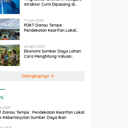
Atraktor Cumi Dipasang di
Coral Garden Pulau Barrang
Caddi
11 Juni 2026
PDKT Danau Tempe :
Pendekatan Kearifan Lokal
untuk Keberlanjutan Sumber
Daya Ikan
24 April 2026
Ekonomi Sumber Daya Lahan:
Cara Menghitung Valuasi
Ekologis Lahan Pertanian
Selengkapnya
ni
ni 2026
 Danau Tempe : Pendekatan Kearifan Lokal
k Keberlanjutan Sumber Daya Ikan
ril 2026