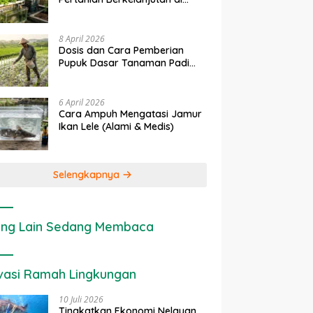
Lahan Sempit
8 April 2026
Dosis dan Cara Pemberian
Pupuk Dasar Tanaman Padi
yang Tepat
6 April 2026
Cara Ampuh Mengatasi Jamur
Ikan Lele (Alami & Medis)
Selengkapnya
ng Lain Sedang Membaca
vasi Ramah Lingkungan
10 Juli 2026
Tingkatkan Ekonomi Nelayan,