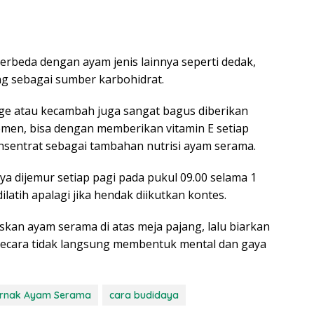
erbeda dengan ayam jenis lainnya seperti dedak,
ing sebagai sumber karbohidrat.
uge atau kecambah juga sangat bagus diberikan
emen, bisa dengan memberikan vitamin E setiap
nsentrat sebagai tambahan nutrisi ayam serama.
a dijemur setiap pagi pada pukul 09.00 selama 1
latih apalagi jika hendak diikutkan kontes.
skan ayam serama di atas meja pajang, lalu biarkan
g secara tidak langsung membentuk mental dan gaya
ernak Ayam Serama
cara budidaya