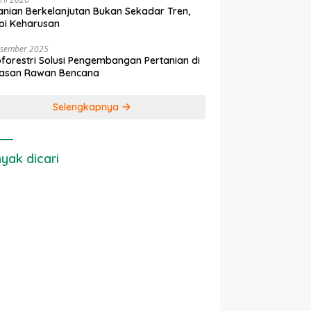
anian Berkelanjutan Bukan Sekadar Tren,
pi Keharusan
esember 2025
forestri Solusi Pengembangan Pertanian di
asan Rawan Bencana
Selengkapnya
yak dicari