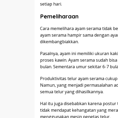
setiap hari.
Pemeliharaan
Cara memelihara ayam serama tidak be
ayam serama hampir sama dengan ayam
dikembangbiakkan.
Pasalnya, ayam ini memiliki ukuran ka
proses kawin. Ayam serama sudah bisa b
bulan. Sementara umur sekitar 6-7 bul
Produktivitas telur ayam serama cukup
Namun, yang menjadi permasalahan a
semua telur yang dihasilkannya.
Hal itu juga disebabkan karena postur
tidak mendapat kehangatan yang merata
menggunakan mesin penetas telur.