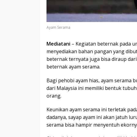
Ayam Serama
Mediatani
– Kegiatan beternak pada 
menyediakan bahan pangan yang dibut
beternak ternyata juga bisa diraup dar
beternak ayam serama.
Bagi pehobi ayam hias, ayam serama bu
dari Malaysia ini memiliki bentuk tubu
orang.
Keunikan ayam serama ini terletak p
dadanya, sayap ayam ini akan jatuh lur
serama bisa hampir menyentuh ekorny