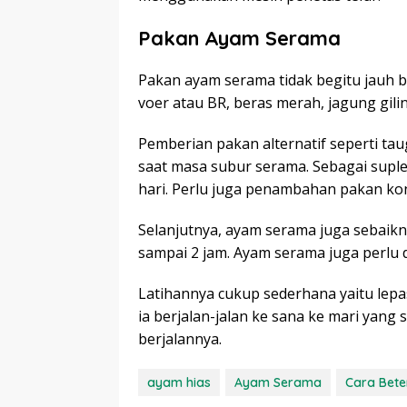
Pakan Ayam Serama
Pakan ayam serama tidak begitu jauh b
voer atau BR, beras merah, jagung gil
Pemberian pakan alternatif seperti ta
saat masa subur serama. Sebagai supl
hari. Perlu juga penambahan pakan ko
Selanjutnya, ayam serama juga sebaikny
sampai 2 jam. Ayam serama juga perlu di
Latihannya cukup sederhana yaitu lepa
ia berjalan-jalan ke sana ke mari yan
berjalannya.
ayam hias
Ayam Serama
Cara Bet