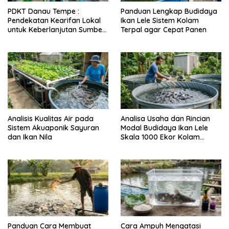
PDKT Danau Tempe :
Panduan Lengkap Budidaya
Pendekatan Kearifan Lokal
Ikan Lele Sistem Kolam
untuk Keberlanjutan Sumber
Terpal agar Cepat Panen
Daya Ikan
Analisis Kualitas Air pada
Analisa Usaha dan Rincian
Sistem Akuaponik Sayuran
Modal Budidaya Ikan Lele
dan Ikan Nila
Skala 1000 Ekor Kolam
Terpal untuk Pemula
Panduan Cara Membuat
Cara Ampuh Mengatasi