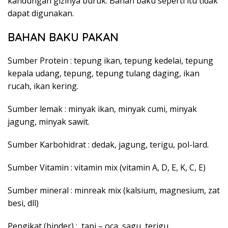
kandungan gizinya buruk. Bahan baku seperti itu tidak
dapat digunakan.
BAHAN BAKU PAKAN
Sumber Protein : tepung ikan, tepung kedelai, tepung
kepala udang, tepung, tepung tulang daging, ikan
rucah, ikan kering.
Sumber lemak : minyak ikan, minyak cumi, minyak
jagung, minyak sawit.
Sumber Karbohidrat : dedak, jagung, terigu, pol-lard.
Sumber Vitamin : vitamin mix (vitamin A, D, E, K, C, E)
Sumber mineral : minreak mix (kalsium, magnesium, zat
besi, dll)
Pengikat (binder) : tapi – oca, sagu, terigu.