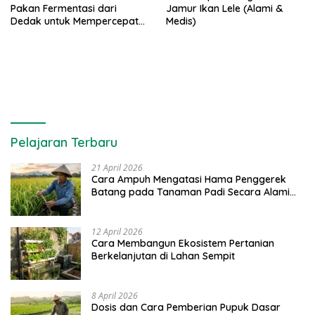
Pakan Fermentasi dari
Jamur Ikan Lele (Alami &
Dedak untuk Mempercepat
Medis)
Panen Ikan Lele
Pelajaran Terbaru
21 April 2026
Cara Ampuh Mengatasi Hama Penggerek
Batang pada Tanaman Padi Secara Alami
dan Kimia
12 April 2026
Cara Membangun Ekosistem Pertanian
Berkelanjutan di Lahan Sempit
8 April 2026
Dosis dan Cara Pemberian Pupuk Dasar