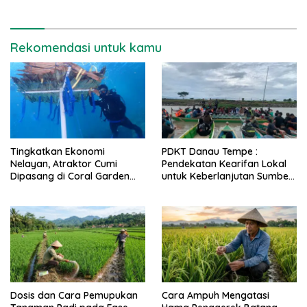
Rekomendasi untuk kamu
Tingkatkan Ekonomi
PDKT Danau Tempe :
Nelayan, Atraktor Cumi
Pendekatan Kearifan Lokal
Dipasang di Coral Garden
untuk Keberlanjutan Sumber
Pulau Barrang Caddi
Daya Ikan
Dosis dan Cara Pemupukan
Cara Ampuh Mengatasi