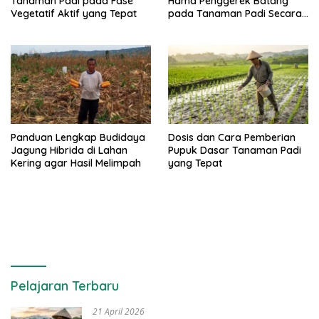
Tanaman Padi pada Fase
Hama Penggerek Batang
Vegetatif Aktif yang Tepat
pada Tanaman Padi Secara
Alami dan Kimia
Panduan Lengkap Budidaya
Dosis dan Cara Pemberian
Jagung Hibrida di Lahan
Pupuk Dasar Tanaman Padi
Kering agar Hasil Melimpah
yang Tepat
Pelajaran Terbaru
21 April 2026