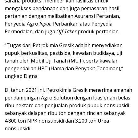
sarana produksi, memberikan fasilitas untuk
mengakses pendanaan dan juga pemasaran hasil
pertanian dengan melibatkan Asuransi Pertanian,
Penyedia Agro
Input,
Perbankan atau Penyedia
Permodalan, dan juga
Off Taker
produk pertanian.
“Tugas dari Petrokimia Gresik adalah menyediakan
pupuk berkualitas, pestisida, kawalan budidaya, uji
tanah oleh Mobil Uji Tanah (MUT), serta kawalan
pengendalian HPT (Hama dan Penyakit Tanaman),”
ungkap Digna.
Di tahun 2021 ini, Petrokimia Gresik menerima amanah
pendampingan Agro Solution dengan luas enam belas
ribu hektare dan penjualan produk pupuk nonsubsidi
sebanyak delapan ribu ton dengan rincian sebanyak
4.800 ton NPK nonsubsidi dan 3.200 ton Urea
nonsubsidi.