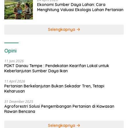
Ekonomi Sumber Daya Lahan: Cara
Menghitung Valuasi Ekologis Lahan Pertanian
Selengkapnya
Opini
11 Juni 2026
PDKT Danau Tempe : Pendekatan Kearifan Lokal untuk
Keberlanjutan Sumber Daya Ikan
11 April 2026
Pertanian Berkelanjutan Bukan Sekadar Tren, Tetapi
Keharusan
31 Desember 2025
Agroforestri Solusi Pengembangan Pertanian di Kawasan
Rawan Bencana
Selengkapnya