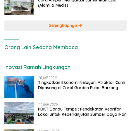
Cara Ampuh Mengatasi Jamur Ikan Lele
(Alami & Medis)
Selengkapnya
Orang Lain Sedang Membaca
Inovasi Ramah Lingkungan
10 Juli 2026
Tingkatkan Ekonomi Nelayan, Atraktor Cumi
Dipasang di Coral Garden Pulau Barrang
Caddi
11 Juni 2026
PDKT Danau Tempe : Pendekatan Kearifan
Lokal untuk Keberlanjutan Sumber Daya Ikan
24 April 2026