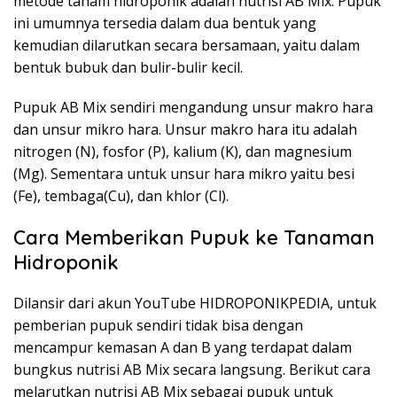
metode tanam hidroponik adalah nutrisi AB Mix. Pupuk
ini umumnya tersedia dalam dua bentuk yang
kemudian dilarutkan secara bersamaan, yaitu dalam
bentuk bubuk dan bulir-bulir kecil.
Pupuk AB Mix sendiri mengandung unsur makro hara
dan unsur mikro hara. Unsur makro hara itu adalah
nitrogen (N), fosfor (P), kalium (K), dan magnesium
(Mg). Sementara untuk unsur hara mikro yaitu besi
(Fe), tembaga(Cu), dan khlor (Cl).
Cara Memberikan Pupuk ke Tanaman
Hidroponik
Dilansir dari akun YouTube HIDROPONIKPEDIA, untuk
pemberian pupuk sendiri tidak bisa dengan
mencampur kemasan A dan B yang terdapat dalam
bungkus nutrisi AB Mix secara langsung. Berikut cara
melarutkan nutrisi AB Mix sebagai pupuk untuk