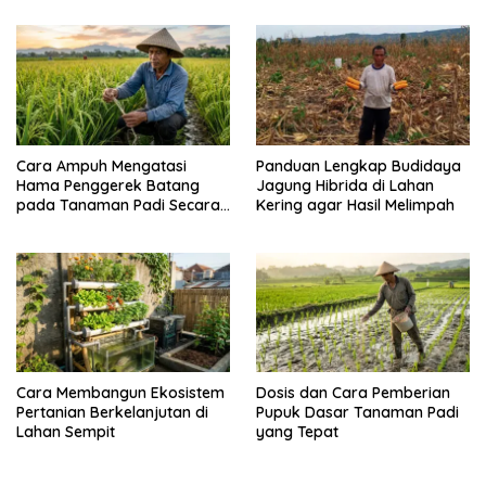
Cara Ampuh Mengatasi
Panduan Lengkap Budidaya
Hama Penggerek Batang
Jagung Hibrida di Lahan
pada Tanaman Padi Secara
Kering agar Hasil Melimpah
Alami dan Kimia
Cara Membangun Ekosistem
Dosis dan Cara Pemberian
Pertanian Berkelanjutan di
Pupuk Dasar Tanaman Padi
Lahan Sempit
yang Tepat