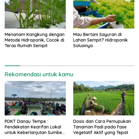
Menanam Kangkung dengan
Mau Bertani Sayuran di
Metode Hidroponik, Cocok di
Lahan Sempit? Hidroponik
Teras Rumah Sempit
Solusinya
Rekomendasi untuk kamu
PDKT Danau Tempe :
Dosis dan Cara Pemupukan
Pendekatan Kearifan Lokal
Tanaman Padi pada Fase
untuk Keberlanjutan Sumber
Vegetatif Aktif yang Tepat
Daya Ikan