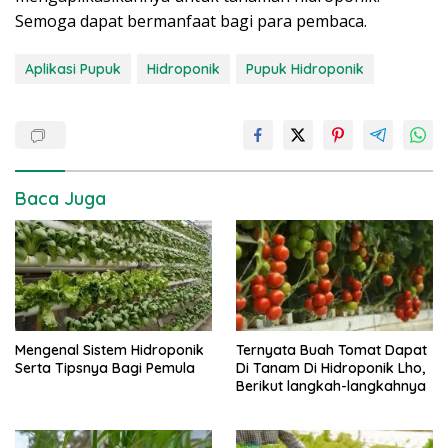
Semoga dapat bermanfaat bagi para pembaca.
Aplikasi Pupuk
Hidroponik
Pupuk Hidroponik
Baca Juga
Mengenal Sistem Hidroponik
Ternyata Buah Tomat Dapat
Serta Tipsnya Bagi Pemula
Di Tanam Di Hidroponik Lho,
Berikut langkah-langkahnya