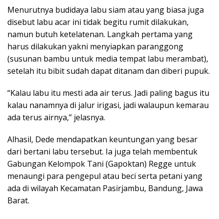
Menurutnya budidaya labu siam atau yang biasa juga
disebut labu acar ini tidak begitu rumit dilakukan,
namun butuh ketelatenan. Langkah pertama yang
harus dilakukan yakni menyiapkan paranggong
(susunan bambu untuk media tempat labu merambat),
setelah itu bibit sudah dapat ditanam dan diberi pupuk.
“Kalau labu itu mesti ada air terus. Jadi paling bagus itu
kalau nanamnya di jalur irigasi, jadi walaupun kemarau
ada terus airnya,” jelasnya.
Alhasil, Dede mendapatkan keuntungan yang besar
dari bertani labu tersebut. Ia juga telah membentuk
Gabungan Kelompok Tani (Gapoktan) Regge untuk
menaungi para pengepul atau beci serta petani yang
ada di wilayah Kecamatan Pasirjambu, Bandung, Jawa
Barat.