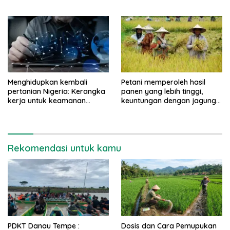
pertanian digital
Menghidupkan kembali
Petani memperoleh hasil
pertanian Nigeria: Kerangka
panen yang lebih tinggi,
kerja untuk keamanan
keuntungan dengan jagung
pangan dan stabilitas
TELA
ekonomi
Rekomendasi untuk kamu
PDKT Danau Tempe :
Dosis dan Cara Pemupukan