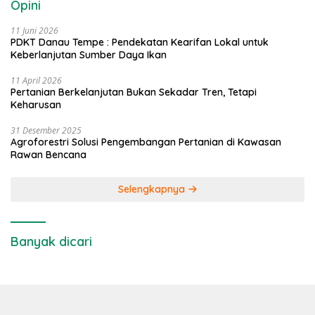
Opini
11 Juni 2026
PDKT Danau Tempe : Pendekatan Kearifan Lokal untuk
Keberlanjutan Sumber Daya Ikan
11 April 2026
Pertanian Berkelanjutan Bukan Sekadar Tren, Tetapi
Keharusan
31 Desember 2025
Agroforestri Solusi Pengembangan Pertanian di Kawasan
Rawan Bencana
Selengkapnya
Banyak dicari