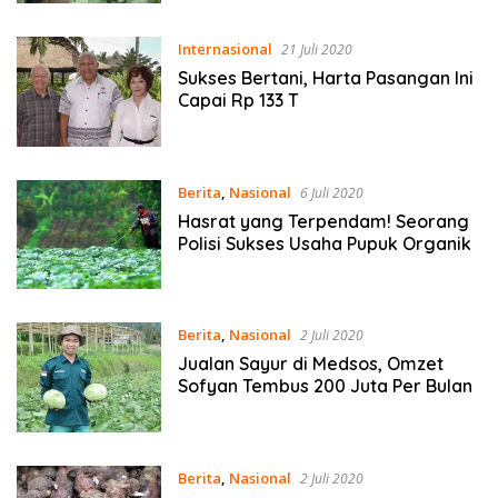
Internasional
21 Juli 2020
Sukses Bertani, Harta Pasangan Ini
Capai Rp 133 T
Berita
,
Nasional
6 Juli 2020
Hasrat yang Terpendam! Seorang
Polisi Sukses Usaha Pupuk Organik
Berita
,
Nasional
2 Juli 2020
Jualan Sayur di Medsos, Omzet
Sofyan Tembus 200 Juta Per Bulan
Berita
,
Nasional
2 Juli 2020