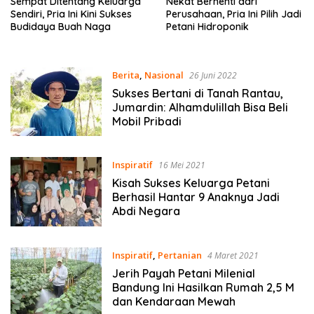
Sempat Ditentang Keluarga
Nekat Berhenti dari
Sendiri, Pria Ini Kini Sukses
Perusahaan, Pria Ini Pilih Jadi
Budidaya Buah Naga
Petani Hidroponik
Berita
,
Nasional
26 Juni 2022
Sukses Bertani di Tanah Rantau,
Jumardin: Alhamdulillah Bisa Beli
Mobil Pribadi
Inspiratif
16 Mei 2021
Kisah Sukses Keluarga Petani
Berhasil Hantar 9 Anaknya Jadi
Abdi Negara
Inspiratif
,
Pertanian
4 Maret 2021
Jerih Payah Petani Milenial
Bandung Ini Hasilkan Rumah 2,5 M
dan Kendaraan Mewah