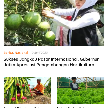
Berita
,
Nasional
10 April 2023
Sukses Jangkau Pasar Internasional, Gubernur
Jatim Apresiasi Pengembangan Hortikultura
Jember