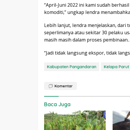
“April-Juni 2022 ini kami sudah berhas
komoditi,” ungkap Iendra menambahka
Lebih lanjut, Iendra menjelaskan, dari
seperlimanya atau sekitar 30 pelaku 
masih masih dalam proses pembinaan..
“Jadi tidak langsung ekspor, tidak lang
Kabupaten Pangandaran
Kelapa Parut
Komentar
Baca Juga