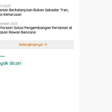
ril 2026
anian Berkelanjutan Bukan Sekadar Tren,
pi Keharusan
esember 2025
forestri Solusi Pengembangan Pertanian di
asan Rawan Bencana
Selengkapnya
yak dicari