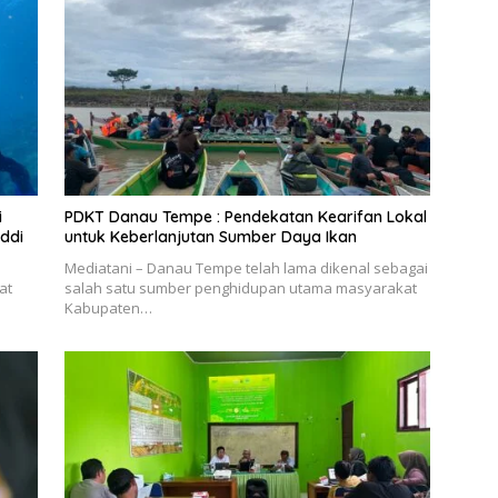
i
PDKT Danau Tempe : Pendekatan Kearifan Lokal
ddi
untuk Keberlanjutan Sumber Daya Ikan
Mediatani – Danau Tempe telah lama dikenal sebagai
at
salah satu sumber penghidupan utama masyarakat
Kabupaten…