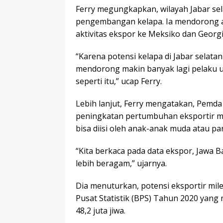
Ferry megungkapkan, wilayah Jabar sel
pengembangan kelapa. Ia mendorong a
aktivitas ekspor ke Meksiko dan Georgi
“Karena potensi kelapa di Jabar selata
mendorong makin banyak lagi pelaku u
seperti itu,” ucap Ferry.
Lebih lanjut, Ferry mengatakan, Pemda 
peningkatan pertumbuhan eksportir mu
bisa diisi oleh anak-anak muda atau pa
“Kita berkaca pada data ekspor, Jawa Ba
lebih beragam,” ujarnya.
Dia menuturkan, potensi eksportir mile
Pusat Statistik (BPS) Tahun 2020 yan
48,2 juta jiwa.