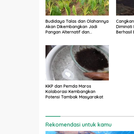
Budidaya Talas dan Olahannya
Cangkang
Akan Dikembangkan Jadi
Diminati
Pangan Alternatif dan
Berhasil
Komoditas Ekspor
Ton
KKP dan Pemda Maros
Kolaborasi Kembangkan
Potensi Tambak Masyarakat
Rekomendasi untuk kamu