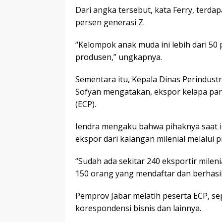
Dari angka tersebut, kata Ferry, terda
persen generasi Z.
“Kelompok anak muda ini lebih dari 50
produsen,” ungkapnya.
Sementara itu, Kepala Dinas Perindust
Sofyan mengatakan, ekspor kelapa paru
(ECP).
Iendra mengaku bahwa pihaknya saat 
ekspor dari kalangan milenial melalui p
“Sudah ada sekitar 240 eksportir milenia
150 orang yang mendaftar dan berhasil 
Pemprov Jabar melatih peserta ECP, sep
korespondensi bisnis dan lainnya.