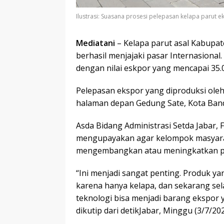
Ilustrasi: Suasana prosesi pelepasan kelapa parut 
Mediatani
– Kelapa parut asal Kabupat
berhasil menjajaki pasar Internasional.
dengan nilai eskpor yang mencapai 35.
Pelepasan ekspor yang diproduksi oleh
halaman depan Gedung Sate, Kota Band
Asda Bidang Administrasi Setda Jabar,
mengupayakan agar kelompok masyaraka
mengembangkan atau meningkatkan pr
“Ini menjadi sangat penting. Produk ya
karena hanya kelapa, dan sekarang sel
teknologi bisa menjadi barang ekspor 
dikutip dari detikJabar, Minggu (3/7/202