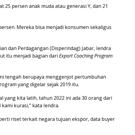
pat 25 persen anak muda atau generasi Y, dan 21
 persen. Mereka bisa menjadi konsumen sekaligus
rian dan Perdagangan (Disperindag) Jabar, Iendra
t itu menjadi bagian dari
Export Coaching Program
ini tengah berupaya menggenjot pertumbuhan
rogram yang digelar sejak 2019 itu.
l yang kita latih, tahun 2022 ini ada 30 orang dari
kami kurasi,” kata Iendra.
erti riset terkait negara tujuan ekspor, data buyer