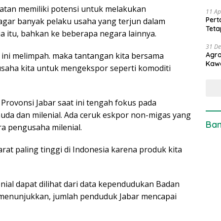
atan memiliki potensi untuk melakukan
11 Ap
Pert
gar banyak pelaku usaha yang terjun dalam
Teta
a itu, bahkan ke beberapa negara lainnya.
31 D
Agro
n ini melimpah. maka tantangan kita bersama
Kaw
saha kita untuk mengekspor seperti komoditi
Provonsi Jabar saat ini tengah fokus pada
da dan milenial. Ada ceruk eskpor non-migas yang
Ban
ra pengusaha milenial.
rat paling tinggi di Indonesia karena produk kita
nial dapat dilihat dari data kependudukan Badan
g menunjukkan, jumlah penduduk Jabar mencapai