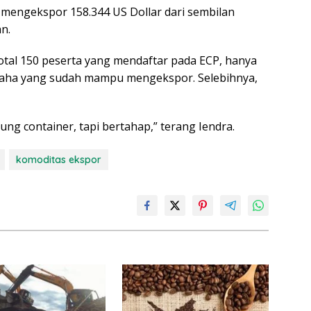
il mengekspor 158.344 US Dollar dari sembilan
n.
 total 150 peserta yang mendaftar pada ECP, hanya
usaha yang sudah mampu mengekspor. Selebihnya,
sung container, tapi bertahap,” terang Iendra.
komoditas ekspor