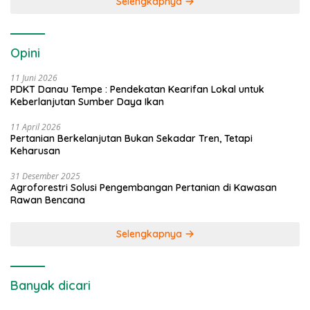
Selengkapnya
Opini
11 Juni 2026
PDKT Danau Tempe : Pendekatan Kearifan Lokal untuk
Keberlanjutan Sumber Daya Ikan
11 April 2026
Pertanian Berkelanjutan Bukan Sekadar Tren, Tetapi
Keharusan
31 Desember 2025
Agroforestri Solusi Pengembangan Pertanian di Kawasan
Rawan Bencana
Selengkapnya
Banyak dicari