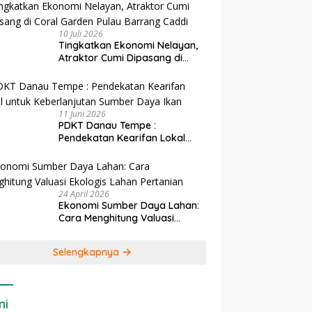
10 Juli 2026
Tingkatkan Ekonomi Nelayan,
Atraktor Cumi Dipasang di
Coral Garden Pulau Barrang
Caddi
11 Juni 2026
PDKT Danau Tempe :
Pendekatan Kearifan Lokal
untuk Keberlanjutan Sumber
Daya Ikan
24 April 2026
Ekonomi Sumber Daya Lahan:
Cara Menghitung Valuasi
Ekologis Lahan Pertanian
Selengkapnya
ni