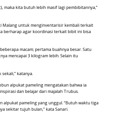
t), maka kita butuh lebih masif lagi pembibitannya,”
i Malang untuk menginventarisir kembali terkait
a berharap agar koordinasi terkait bibit ini bisa
a beberapa macam; pertama buahnya besar. Satu
ya mencapai 3 kilogram lebih. Selain itu
sekali,” katanya.
 kebun alpukat pameling mengatakan bahwa ia
pirasi dan belajar dari majalah Trubus.
an alpukat pameling yang unggul. “Butuh waktu tiga
 sekitar tujuh bulan,” kata Sanari.