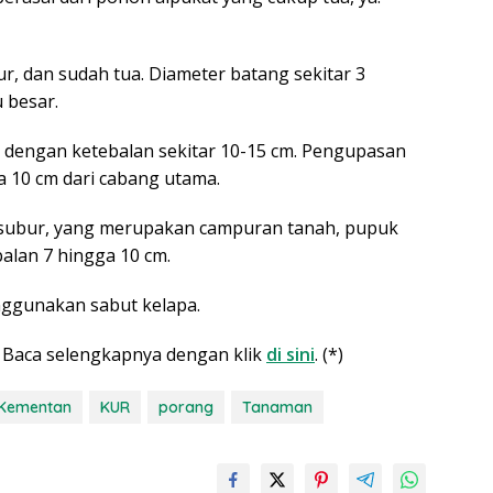
r, dan sudah tua. Diameter batang sekitar 3
u besar.
ih dengan ketebalan sekitar 10-15 cm. Pengupasan
a 10 cm dari cabang utama.
h subur, yang merupakan campuran tanah, pupuk
alan 7 hingga 10 cm.
nggunakan sabut kelapa.
i. Baca selengkapnya dengan klik
di sini
. (*)
Kementan
KUR
porang
Tanaman