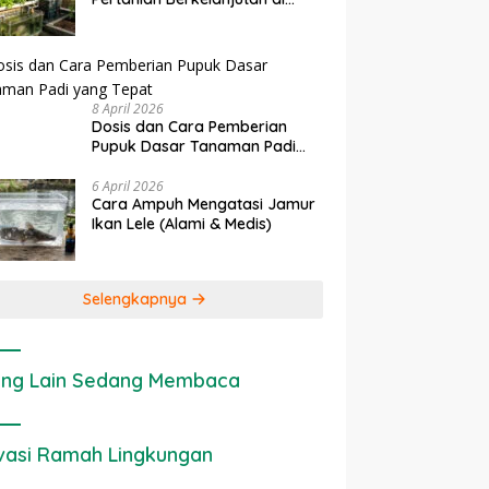
Lahan Sempit
8 April 2026
Dosis dan Cara Pemberian
Pupuk Dasar Tanaman Padi
yang Tepat
6 April 2026
Cara Ampuh Mengatasi Jamur
Ikan Lele (Alami & Medis)
Selengkapnya
ng Lain Sedang Membaca
vasi Ramah Lingkungan