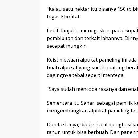
“Kalau satu hektar itu bisanya 150 (bibi
tegas Khofifah.
Lebih lanjut ia menegaskan pada Bupat
pembibitan dan terkait lahannya. Diriny
secepat mungkin.
Keistimewaan alpukat pameling ini ad
buah alpukat yang sudah matang beratn
dagingnya tebal seperti mentega.
“Saya sudah mencoba rasanya dan enak 
Sementara itu Sanari sebagai pemilik
mengembangkan alpukat pameling terins
Dan faktanya, dia berhasil menghasilk
tahun untuk bisa berbuah. Dan panennya