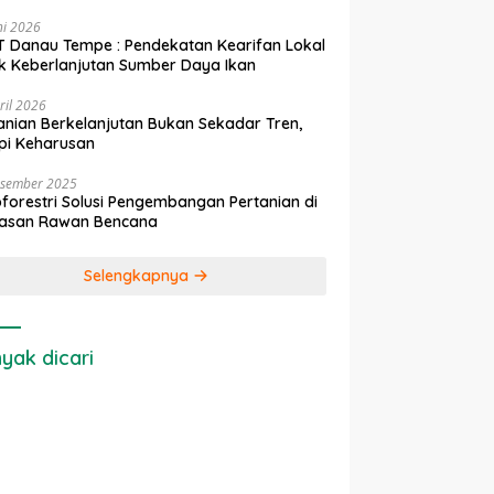
ni 2026
 Danau Tempe : Pendekatan Kearifan Lokal
k Keberlanjutan Sumber Daya Ikan
ril 2026
anian Berkelanjutan Bukan Sekadar Tren,
pi Keharusan
esember 2025
forestri Solusi Pengembangan Pertanian di
asan Rawan Bencana
Selengkapnya
yak dicari