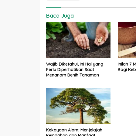
Baca Juga
Wajib Diketahui, Ini Hal yang
Inilah 7
Perlu Diperhatikan Saat
Bagi Ke
Menanam Benih Tanaman
Kekayaan Alam: Menjelajah
Keindahan dan Manfaat