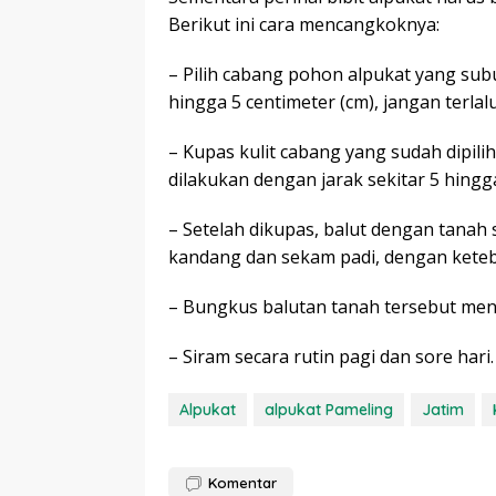
Berikut ini cara mencangkoknya:
– Pilih cabang pohon alpukat yang subu
hingga 5 centimeter (cm), jangan terlal
– Kupas kulit cabang yang sudah dipil
dilakukan dengan jarak sekitar 5 hingg
– Setelah dikupas, balut dengan tana
kandang dan sekam padi, dengan keteb
– Bungkus balutan tanah tersebut me
– Siram secara rutin pagi dan sore har
Alpukat
alpukat Pameling
Jatim
Komentar