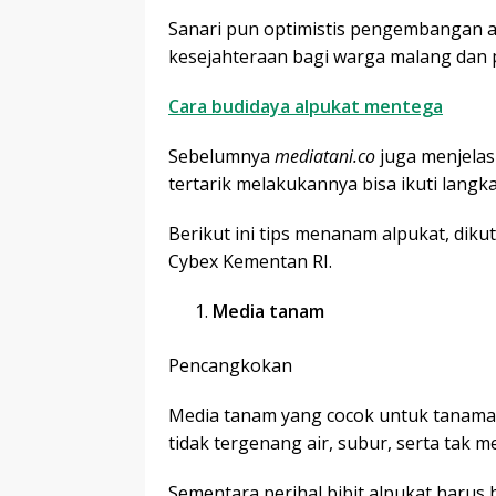
Sanari pun optimistis pengembangan 
kesejahteraan bagi warga malang dan 
Cara budidaya alpukat mentega
Sebelumnya
mediatani.co
juga menjelas
tertarik melakukannya bisa ikuti langk
Berikut ini tips menanam alpukat, diku
Cybex Kementan RI.
Media tanam
Pencangkokan
Media tanam yang cocok untuk tanaman
tidak tergenang air, subur, serta tak 
Sementara perihal bibit alpukat harus 