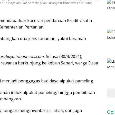
as budidaya alpukat pameling/Via Surabya.tribunnews.com/Foto;
n mendapatkan kucuran pendanaan Kredit Usaha
i Kementerian Pertanian.
bangkan dua jenis tanaman, yakni tanaman
urabaya.tribunnews.com,
Selasa (30/3/2021),
arawansa berkunjung ke kebun Sanari, warga Desa
.
ui menjadi penggagas budidaya alpukat pameling.
naman induk alpukat pameling, hingga pembibitan
kembangkan.
a tengah menginventarisir lahan, dan juga
Opi