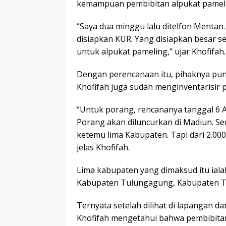
kemampuan pembibitan alpukat pameli
“Saya dua minggu lalu ditelfon Mentan
disiapkan KUR. Yang disiapkan besar se
untuk alpukat pameling,” ujar Khofifah.
Dengan perencanaan itu, pihaknya pun
Khofifah juga sudah menginventarisir
“Untuk porang, rencananya tanggal 6 
Porang akan diluncurkan di Madiun. Se
ketemu lima Kabupaten. Tapi dari 2.000
jelas Khofifah.
Lima kabupaten yang dimaksud itu ia
Kabupaten Tulungagung, Kabupaten T
Ternyata setelah dilihat di lapangan 
Khofifah mengetahui bahwa pembibitan