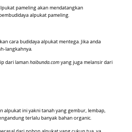
alpukat pameling akan mendatangkan
pembudidaya alpukat pameling.
kan cara budidaya alpukat mentega. Jika anda
ah-langkahnya.
tip dari laman
haibunda.com
yang juga melansir dari
 alpukat ini yakni tanah yang gembur, lembap,
mengandung terlalu banyak bahan organic.
berasal dari pohon alpukat yang cukup tua, ya.