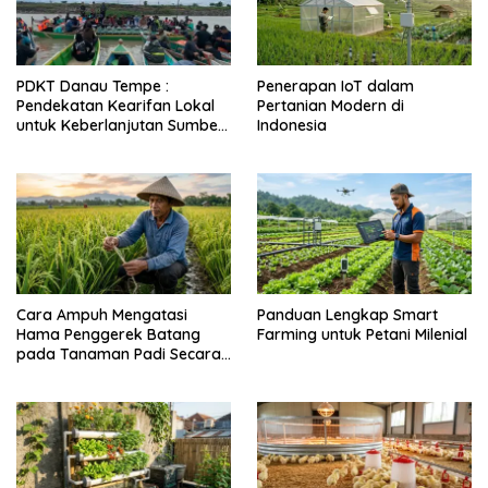
PDKT Danau Tempe :
Penerapan IoT dalam
Pendekatan Kearifan Lokal
Pertanian Modern di
untuk Keberlanjutan Sumber
Indonesia
Daya Ikan
Cara Ampuh Mengatasi
Panduan Lengkap Smart
Hama Penggerek Batang
Farming untuk Petani Milenial
pada Tanaman Padi Secara
Alami dan Kimia