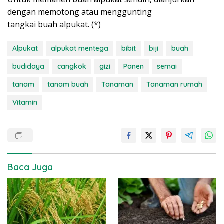
dengan memotong atau menggunting
tangkai buah alpukat. (*)
Alpukat
alpukat mentega
bibit
biji
buah
budidaya
cangkok
gizi
Panen
semai
tanam
tanam buah
Tanaman
Tanaman rumah
Vitamin
Baca Juga