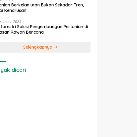
anian Berkelanjutan Bukan Sekadar Tren,
pi Keharusan
esember 2025
forestri Solusi Pengembangan Pertanian di
asan Rawan Bencana
Selengkapnya
yak dicari