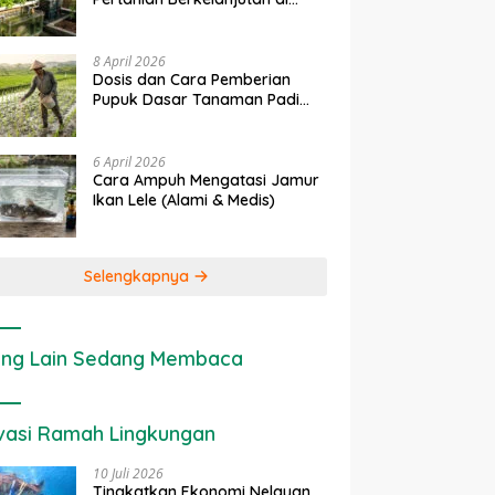
Lahan Sempit
8 April 2026
Dosis dan Cara Pemberian
Pupuk Dasar Tanaman Padi
yang Tepat
6 April 2026
Cara Ampuh Mengatasi Jamur
Ikan Lele (Alami & Medis)
Selengkapnya
ng Lain Sedang Membaca
vasi Ramah Lingkungan
10 Juli 2026
Tingkatkan Ekonomi Nelayan,