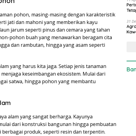
ohon
Pert
Teta
anaman pohon, masing-masing dengan karakteristik
31 D
erti jati dan mahoni yang memberikan kayu
Agro
rdaun jarum seperti pinus dan cemara yang tahan
Kaw
pohon-pohon buah yang menawarkan beragam cita
angga dan rambutan, hingga yang asam seperti
am yang harus kita jaga. Setiap jenis tanaman
Ban
m menjaga keseimbangan ekosistem. Mulai dari
bagai satwa, hingga pohon yang membantu
Alam
a alam yang sangat berharga. Kayunya
mulai dari konstruksi bangunan hingga pembuatan
 berbagai produk, seperti resin dan terpentin.