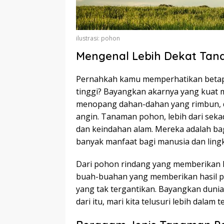
ilustrasi: pohon
Mengenal Lebih Dekat Ta
Pernahkah kamu memperhatikan betap
tinggi? Bayangkan akarnya yang kuat
menopang dahan-dahan yang rimbun, 
angin. Tanaman pohon, lebih dari sek
dan keindahan alam. Mereka adalah bag
banyak manfaat bagi manusia dan ling
Dari pohon rindang yang memberikan k
buah-buahan yang memberikan hasil p
yang tak tergantikan. Bayangkan dun
dari itu, mari kita telusuri lebih dala