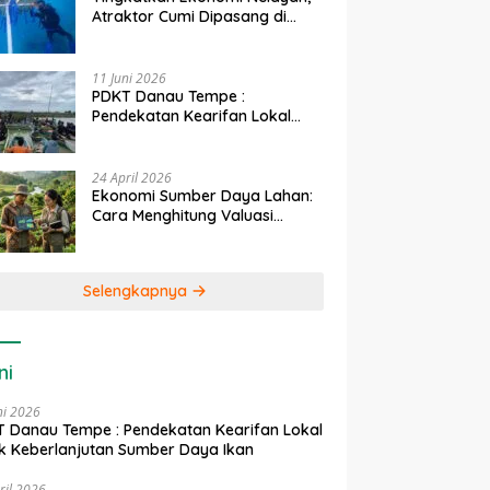
Atraktor Cumi Dipasang di
Coral Garden Pulau Barrang
Caddi
11 Juni 2026
PDKT Danau Tempe :
Pendekatan Kearifan Lokal
untuk Keberlanjutan Sumber
Daya Ikan
24 April 2026
Ekonomi Sumber Daya Lahan:
Cara Menghitung Valuasi
Ekologis Lahan Pertanian
Selengkapnya
ni
ni 2026
 Danau Tempe : Pendekatan Kearifan Lokal
k Keberlanjutan Sumber Daya Ikan
ril 2026