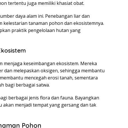
 tertentu juga memiliki khasiat obat.
umber daya alam ini. Penebangan liar dan
m kelestarian tanaman pohon dan ekosistemnya.
apkan praktik pengelolaan hutan yang
Ekosistem
am menjaga keseimbangan ekosistem. Mereka
fer dan melepaskan oksigen, sehingga membantu
 membantu mencegah erosi tanah, sementara
h bagi berbagai satwa.
gi berbagai jenis flora dan fauna. Bayangkan
 akan menjadi tempat yang gersang dan tak
naman Pohon