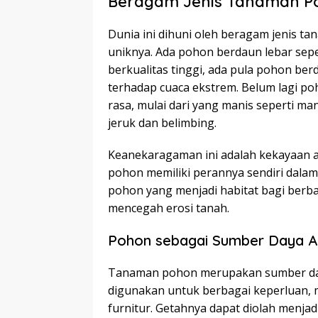
Beragam Jenis Tanaman P
Dunia ini dihuni oleh beragam jenis t
uniknya. Ada pohon berdaun lebar sep
berkualitas tinggi, ada pula pohon be
terhadap cuaca ekstrem. Belum lagi 
rasa, mulai dari yang manis seperti m
jeruk dan belimbing.
Keanekaragaman ini adalah kekayaan al
pohon memiliki perannya sendiri dala
pohon yang menjadi habitat bagi ber
mencegah erosi tanah.
Pohon sebagai Sumber Daya 
Tanaman pohon merupakan sumber day
digunakan untuk berbagai keperluan, 
furnitur. Getahnya dapat diolah menjadi