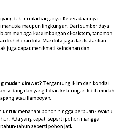
yang tak ternilai harganya. Keberadaannya
i manusia maupun lingkungan. Dari sumber daya
dalam menjaga keseimbangan ekosistem, tanaman
ri kehidupan kita. Mari kita jaga dan lestarikan
lak juga dapat menikmati keindahan dan
ing mudah dirawat?
Tergantung iklim dan kondisi
an sedang dan yang tahan kekeringan lebih mudah
tapang atau flamboyan.
an untuk menanam pohon hingga berbuah?
Waktu
ohon. Ada yang cepat, seperti pohon mangga
rtahun-tahun seperti pohon jati.