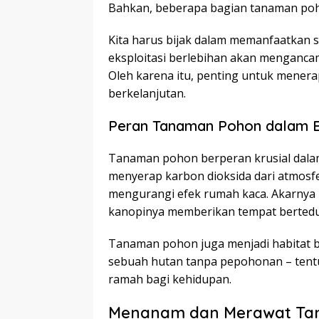
Bahkan, beberapa bagian tanaman pohon
Kita harus bijak dalam memanfaatkan s
eksploitasi berlebihan akan menganca
Oleh karena itu, penting untuk mener
berkelanjutan.
Peran Tanaman Pohon dalam 
Tanaman pohon berperan krusial dal
menyerap karbon dioksida dari atmos
mengurangi efek rumah kaca. Akarnya
kanopinya memberikan tempat bertedu
Tanaman pohon juga menjadi habitat ba
sebuah hutan tanpa pepohonan – tentu
ramah bagi kehidupan.
Menanam dan Merawat Ta