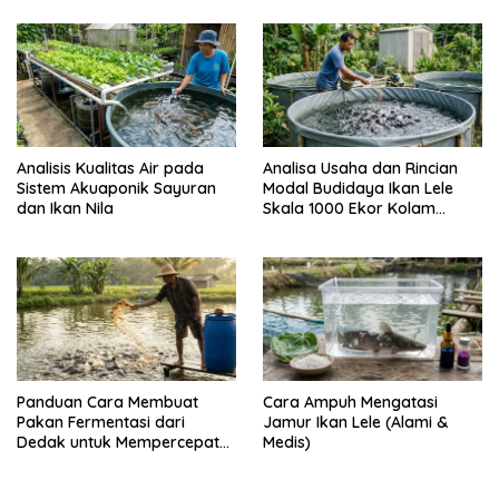
Analisis Kualitas Air pada
Analisa Usaha dan Rincian
Sistem Akuaponik Sayuran
Modal Budidaya Ikan Lele
dan Ikan Nila
Skala 1000 Ekor Kolam
Terpal untuk Pemula
Panduan Cara Membuat
Cara Ampuh Mengatasi
Pakan Fermentasi dari
Jamur Ikan Lele (Alami &
Dedak untuk Mempercepat
Medis)
Panen Ikan Lele