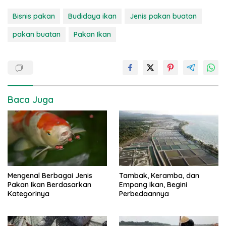
Bisnis pakan
Budidaya ikan
Jenis pakan buatan
pakan buatan
Pakan Ikan
Baca Juga
Mengenal Berbagai Jenis
Tambak, Keramba, dan
Pakan Ikan Berdasarkan
Empang Ikan, Begini
Kategorinya
Perbedaannya