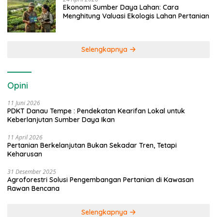
Ekonomi Sumber Daya Lahan: Cara
Menghitung Valuasi Ekologis Lahan Pertanian
Selengkapnya
Opini
11 Juni 2026
PDKT Danau Tempe : Pendekatan Kearifan Lokal untuk
Keberlanjutan Sumber Daya Ikan
11 April 2026
Pertanian Berkelanjutan Bukan Sekadar Tren, Tetapi
Keharusan
31 Desember 2025
Agroforestri Solusi Pengembangan Pertanian di Kawasan
Rawan Bencana
Selengkapnya