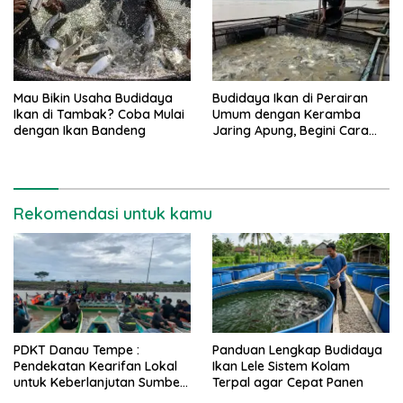
Mau Bikin Usaha Budidaya
Budidaya Ikan di Perairan
Ikan di Tambak? Coba Mulai
Umum dengan Keramba
dengan Ikan Bandeng
Jaring Apung, Begini Cara
Buatnya
Rekomendasi untuk kamu
PDKT Danau Tempe :
Panduan Lengkap Budidaya
Pendekatan Kearifan Lokal
Ikan Lele Sistem Kolam
untuk Keberlanjutan Sumber
Terpal agar Cepat Panen
Daya Ikan