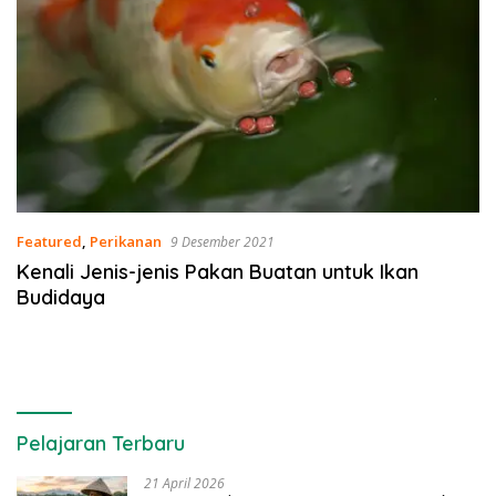
Featured
,
Perikanan
9 Desember 2021
Kenali Jenis-jenis Pakan Buatan untuk Ikan
Budidaya
Pelajaran Terbaru
21 April 2026