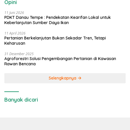
Opini
11 Juni 2026
PDKT Danau Tempe : Pendekatan Kearifan Lokal untuk
Keberlanjutan Sumber Daya Ikan
11 April 2026
Pertanian Berkelanjutan Bukan Sekadar Tren, Tetapi
Keharusan
31 Desember 2025
Agroforestri Solusi Pengembangan Pertanian di Kawasan
Rawan Bencana
Selengkapnya
Banyak dicari