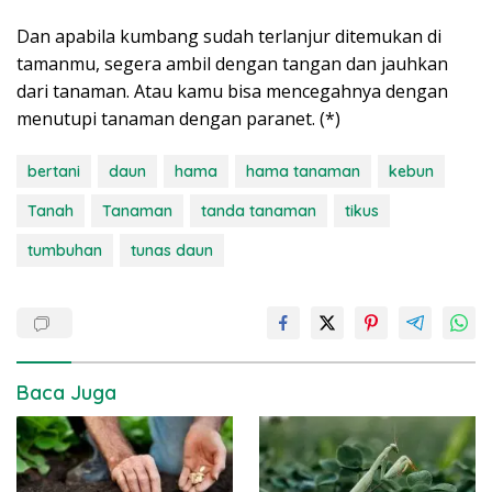
Dan apabila kumbang sudah terlanjur ditemukan di
tamanmu, segera ambil dengan tangan dan jauhkan
dari tanaman. Atau kamu bisa mencegahnya dengan
menutupi tanaman dengan paranet. (*)
bertani
daun
hama
hama tanaman
kebun
Tanah
Tanaman
tanda tanaman
tikus
tumbuhan
tunas daun
Baca Juga