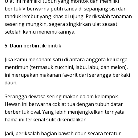
Ulat ini memiliki tubuh yang montok dan memiliki
bentuk V berwarna putih tanda di sepanjang sisi dan
tanduk lembut yang khas di ujung. Periksalah tanaman
sesering mungkin, segera singkirkan ulat sesaat
setelah kamu menemukannya.
5. Daun berbintik-bintik
Jika kamu menanam satu di antara anggota keluarga
mentimun (termasuk zucchini, labu, labu, dan melon),
ini merupakan makanan favorit dari serangga berkaki
daun.
Serangga dewasa sering makan dalam kelompok.
Hewan ini berwarna coklat tua dengan tubuh datar
berbentuk oval. Yang lebih menjengkelkan ternyata
hama ini terkenal sulit dikendalikan.
Jadi, periksalah bagian bawah daun secara teratur