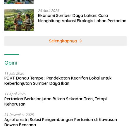
24 April 2026
Ekonomi Sumber Daya Lahan: Cara
Menghitung Valuasi Ekologis Lahan Pertanian
Selengkapnya
Opini
11 Juni 2026
PDKT Danau Tempe : Pendekatan Kearifan Lokal untuk
Keberlanjutan Sumber Daya Ikan
11 April 2026
Pertanian Berkelanjutan Bukan Sekadar Tren, Tetapi
Keharusan
31 Desember 2025
Agroforestri Solusi Pengembangan Pertanian di Kawasan
Rawan Bencana