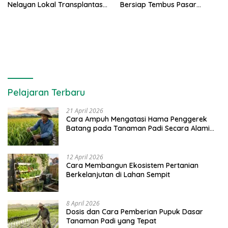
Nelayan Lokal Transplantasi
Bersiap Tembus Pasar
Karang di Majene
Ekspor
Pelajaran Terbaru
21 April 2026
Cara Ampuh Mengatasi Hama Penggerek
Batang pada Tanaman Padi Secara Alami
dan Kimia
12 April 2026
Cara Membangun Ekosistem Pertanian
Berkelanjutan di Lahan Sempit
8 April 2026
Dosis dan Cara Pemberian Pupuk Dasar
Tanaman Padi yang Tepat