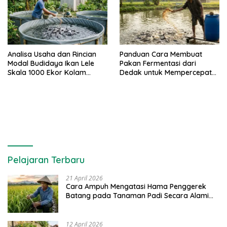
Analisa Usaha dan Rincian
Panduan Cara Membuat
Modal Budidaya Ikan Lele
Pakan Fermentasi dari
Skala 1000 Ekor Kolam
Dedak untuk Mempercepat
Terpal untuk Pemula
Panen Ikan Lele
Pelajaran Terbaru
21 April 2026
Cara Ampuh Mengatasi Hama Penggerek
Batang pada Tanaman Padi Secara Alami
dan Kimia
12 April 2026