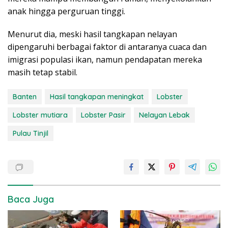
anak hingga perguruan tinggi.
Menurut dia, meski hasil tangkapan nelayan
dipengaruhi berbagai faktor di antaranya
cuaca dan
imigrasi populasi ikan, namun pendapatan mereka
masih tetap stabil.
Banten
Hasil tangkapan meningkat
Lobster
Lobster mutiara
Lobster Pasir
Nelayan Lebak
Pulau Tinjil
Baca Juga