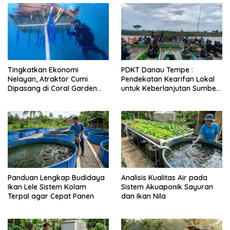
Tingkatkan Ekonomi
PDKT Danau Tempe :
Nelayan, Atraktor Cumi
Pendekatan Kearifan Lokal
Dipasang di Coral Garden
untuk Keberlanjutan Sumber
Pulau Barrang Caddi
Daya Ikan
Panduan Lengkap Budidaya
Analisis Kualitas Air pada
Ikan Lele Sistem Kolam
Sistem Akuaponik Sayuran
Terpal agar Cepat Panen
dan Ikan Nila