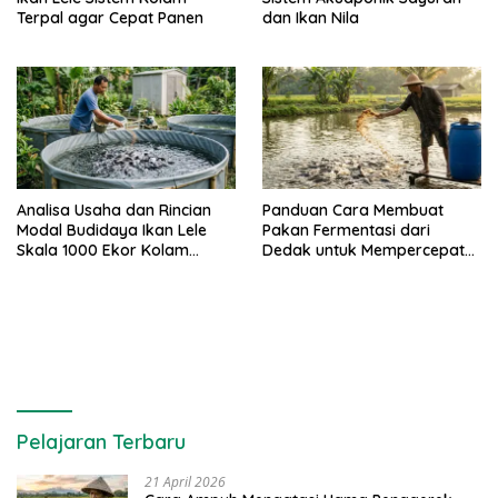
Terpal agar Cepat Panen
dan Ikan Nila
Analisa Usaha dan Rincian
Panduan Cara Membuat
Modal Budidaya Ikan Lele
Pakan Fermentasi dari
Skala 1000 Ekor Kolam
Dedak untuk Mempercepat
Terpal untuk Pemula
Panen Ikan Lele
Pelajaran Terbaru
21 April 2026