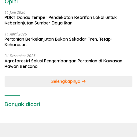
Opini
11 Juni 2026
PDKT Danau Tempe : Pendekatan Kearifan Lokal untuk
Keberlanjutan Sumber Daya Ikan
11 April 2026
Pertanian Berkelanjutan Bukan Sekadar Tren, Tetapi
Keharusan
31 Desember 2025
Agroforestri Solusi Pengembangan Pertanian di Kawasan
Rawan Bencana
Selengkapnya
Banyak dicari