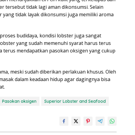
r tersebut tidak lagi aman dikonsumsi. Selain
ter yang tidak layak dikonsumsi juga memiliki aroma
proses budidaya, kondisi lobster juga sangat
obster yang sudah memenuhi syarat harus terus
ta terus mendapatkan pasokan oksigen yang cukup
ama, meski sudah diberikan perlakuan khusus. Oleh
dimasak dalam keadaan hidup agar dagingnya bisa
t.
Pasokan oksigen
Superior Lobster and Seafood