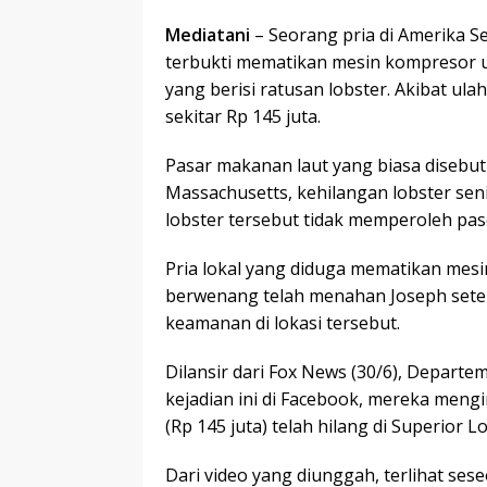
Mediatani
– Seorang pria di Amerika Se
terbukti mematikan mesin kompresor 
yang berisi ratusan lobster. Akibat ul
sekitar Rp 145 juta.
Pasar makanan laut yang biasa disebut
Massachusetts, kehilangan lobster sen
lobster tersebut tidak memperoleh pas
Pria lokal yang diduga mematikan mes
berwenang telah menahan Joseph setel
keamanan di lokasi tersebut.
Dilansir dari Fox News (30/6), Depart
kejadian ini di Facebook, mereka mengi
(Rp 145 juta) telah hilang di Superior 
Dari video yang diunggah, terlihat se