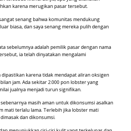
ihkan karena merugikan pasar tersebut.
ya sangat senang bahwa komunitas mendukung
luar biasa, dan saya senang mereka pulih dengan
yata sebelumnya adalah pemilik pasar dengan nama
ersebut, ia telah dinyatakan mengalami
 dipastikan karena tidak mendapat aliran oksigen
bilan jam. Ada sekitar 2.000 pon lobster yang
lai jualnya menjadi turun signifikan.
i sebenarnya masih aman untuk dikonsumsi asalkan
 mati terlalu lama. Terlebih jika lobster mati
dimasak dan dikonsumsi.
dan menunjukkan ciri-ciri kulit yang terkelupas dan