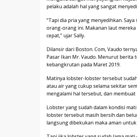
pelaku adalah hal yang sangat menyed
“Tapi dia pria yang menyedihkan. Sa
orang-orang ini. Makanan laut mereka 
cepat,” ujar Sally.
Dilansir dari Boston. Com, Vaudo tern
Pasar Ikan Mr. Vaudo. Menurut berita t
kebangkrutan pada Maret 2019.
Matinya lobster-lobster tersebut sudah
atau air yang cukup selama sekitar sem
mengalami hal tersebut, dan membuat ni
Lobster yang sudah dalam kondisi mat
lobster tersebut masih bersih dan belum
langsung dibekukan maka aman untuk 
Tapi jika lobster yang sudah lama mati 