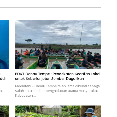
i
PDKT Danau Tempe : Pendekatan Kearifan Lokal
ddi
untuk Keberlanjutan Sumber Daya Ikan
Mediatani – Danau Tempe telah lama dikenal sebagai
at
salah satu sumber penghidupan utama masyarakat
Kabupaten…