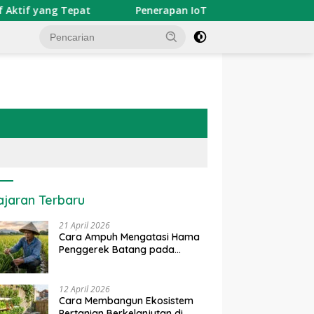
Penerapan IoT dalam Pertanian Modern di Indonesia
ajaran Terbaru
21 April 2026
Cara Ampuh Mengatasi Hama
Penggerek Batang pada
Tanaman Padi Secara Alami
dan Kimia
12 April 2026
Cara Membangun Ekosistem
Pertanian Berkelanjutan di