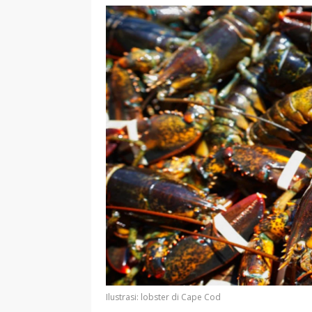
Ilustrasi: lobster di Cape Cod