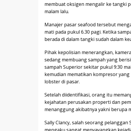
membuat oksigen mengalir ke tangki p
malam lalu.
Manajer pasar seafood tersebut men
mati pada pukul 6.30 pagi. Ketika sampa
berada di dalam tangki sudah dalam ke
Pihak kepolisian menerangkan, kamera 
sedang membuang sampah yang berisi s
sampah Superior sekitar pukul 9:30 m
kemudian mematikan kompresor yang 
lobster di pasar.
Setelah diidentifikasi, orang itu mema
kejahatan perusakan properti dan pem
menanggung akibatnya yakni berupa m
Sally Clancy, salah seorang pelanggan
mengaku sangat menyayangkan kejadia