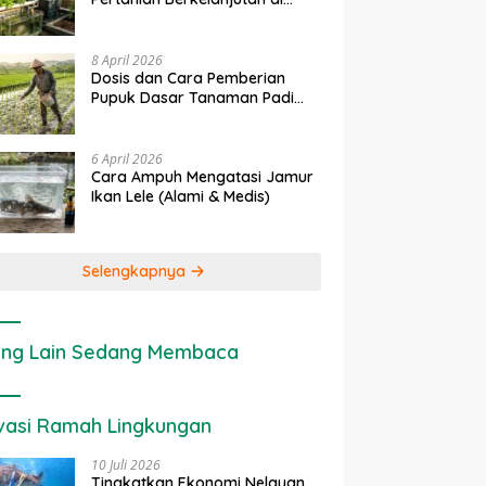
Lahan Sempit
8 April 2026
Dosis dan Cara Pemberian
Pupuk Dasar Tanaman Padi
yang Tepat
6 April 2026
Cara Ampuh Mengatasi Jamur
Ikan Lele (Alami & Medis)
Selengkapnya
ng Lain Sedang Membaca
vasi Ramah Lingkungan
10 Juli 2026
Tingkatkan Ekonomi Nelayan,