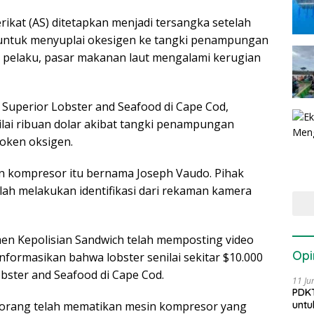
rikat (AS) ditetapkan menjadi tersangka setelah
untuk menyuplai okesigen ke tangki penampungan
ah pelaku, pasar makanan laut mengalami kerugian
 Superior Lobster and Seafood di Cape Cod,
ilai ribuan dolar akibat tangki penampungan
oken oksigen.
in kompresor itu bernama Joseph Vaudo. Pihak
ah melakukan identifikasi dari rekaman kamera
emen Kepolisian Sandwich telah memposting video
Opi
nformasikan bahwa lobster senilai sekitar $10.000
Lobster and Seafood di Cape Cod.
11 Ju
PDKT
untu
seorang telah mematikan mesin kompresor yang