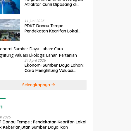
Atraktor Cumi Dipasang di
Coral Garden Pulau Barrang
Caddi
11 Juni 2026
PDKT Danau Tempe :
Pendekatan Kearifan Lokal
untuk Keberlanjutan Sumber
Daya Ikan
24 April 2026
Ekonomi Sumber Daya Lahan:
Cara Menghitung Valuasi
Ekologis Lahan Pertanian
Selengkapnya
ni
ni 2026
 Danau Tempe : Pendekatan Kearifan Lokal
k Keberlanjutan Sumber Daya Ikan