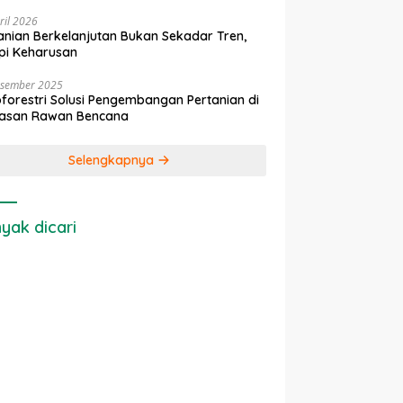
ril 2026
anian Berkelanjutan Bukan Sekadar Tren,
pi Keharusan
esember 2025
forestri Solusi Pengembangan Pertanian di
asan Rawan Bencana
Selengkapnya
yak dicari