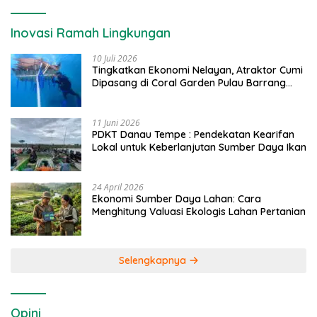
Inovasi Ramah Lingkungan
10 Juli 2026
Tingkatkan Ekonomi Nelayan, Atraktor Cumi
Dipasang di Coral Garden Pulau Barrang
Caddi
11 Juni 2026
PDKT Danau Tempe : Pendekatan Kearifan
Lokal untuk Keberlanjutan Sumber Daya Ikan
24 April 2026
Ekonomi Sumber Daya Lahan: Cara
Menghitung Valuasi Ekologis Lahan Pertanian
Selengkapnya
Opini