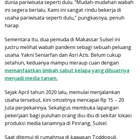
dunia pariwisata seperti dulu. “Mudah-mudahan wabah
ini segera berlalu. Kami ini sangat rindu bekerja di
usaha pariwisata seperti dulu,” pungkasnya, penuh
harap.
Sementara itu, dua pemuda di Makassar Sulsel ini
justru melihat wabah pandemi sebagi sebuah peluang
usaha. Yakni Seniarfan dan Asri Azis. Belum cukup
setahun, keduanya mampu meraup cuan dengan
memanfaatkan limbah sabut kelapa yang dibuatnya
menjadi media tanam.
Sejak April tahun 2020 lalu, memulai menjalankan
usaha tersebut, kini omzetnya mencapai Rp 15 – 20
Juta perpekannya. Sekaligus membuka lapangan
pekerjaan bagi puluhan orang ibu-ibu di sekitar lokasi
produksi media tanamnya di Pinrang, Sulsel.
Saat ditemui di rumahnya di kawasan Toddopuli,