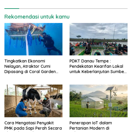
Rekomendasi untuk kamu
Tingkatkan Ekonomi
PDKT Danau Tempe :
Nelayan, Atraktor Cumi
Pendekatan Kearifan Lokal
Dipasang di Coral Garden
untuk Keberlanjutan Sumber
Pulau Barrang Caddi
Daya Ikan
Cara Mengatasi Penyakit
Penerapan IoT dalam
PMK pada Sapi Perah Secara
Pertanian Modern di