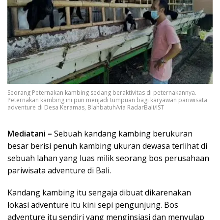
Seorang Peternakan kambing sedang beraktivitas di peternakannya.
Peternakan kambing ini pun menjadi tumpuan bagi karyawan pariwisata
adventure di Desa Keramas, Blahbatuh/via RadarBali/IST
Mediatani –
Sebuah kandang kambing berukuran
besar berisi penuh kambing ukuran dewasa terlihat di
sebuah lahan yang luas milik seorang bos perusahaan
pariwisata adventure di Bali.
Kandang kambing itu sengaja dibuat dikarenakan
lokasi adventure itu kini sepi pengunjung. Bos
adventure itu sendiri yang menginsiasi dan menyulap