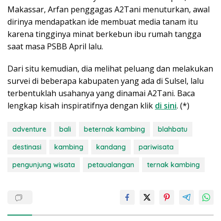
Makassar, Arfan penggagas A2Tani menuturkan, awal
dirinya mendapatkan ide membuat media tanam itu
karena tingginya minat berkebun ibu rumah tangga
saat masa PSBB April lalu.
Dari situ kemudian, dia melihat peluang dan melakukan
survei di beberapa kabupaten yang ada di Sulsel, lalu
terbentuklah usahanya yang dinamai A2Tani. Baca
lengkap kisah inspiratifnya dengan klik
di sini
. (*)
adventure
bali
beternak kambing
blahbatu
destinasi
kambing
kandang
pariwisata
pengunjung wisata
petaualangan
ternak kambing