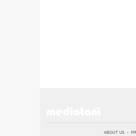
ABOUT US
PR