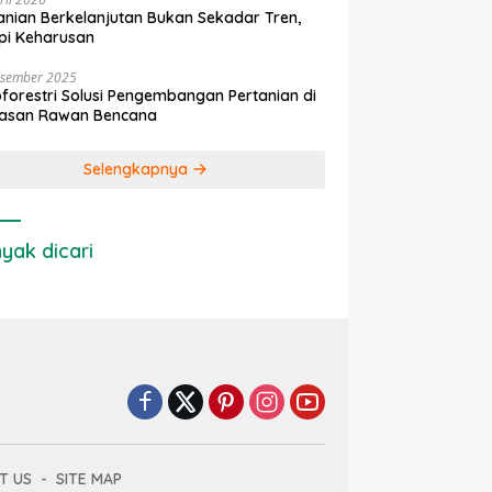
anian Berkelanjutan Bukan Sekadar Tren,
pi Keharusan
esember 2025
forestri Solusi Pengembangan Pertanian di
asan Rawan Bencana
Selengkapnya
yak dicari
T US
SITE MAP