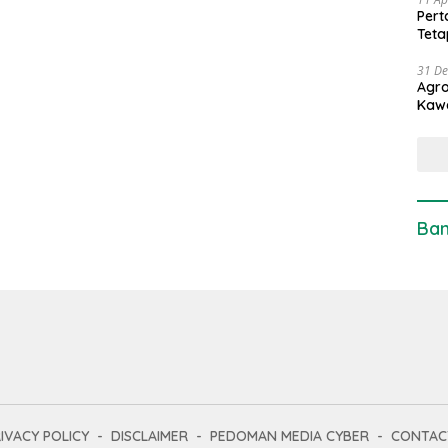
Pert
Teta
31 D
Agro
Kaw
Ban
IVACY POLICY
DISCLAIMER
PEDOMAN MEDIA CYBER
CONTAC