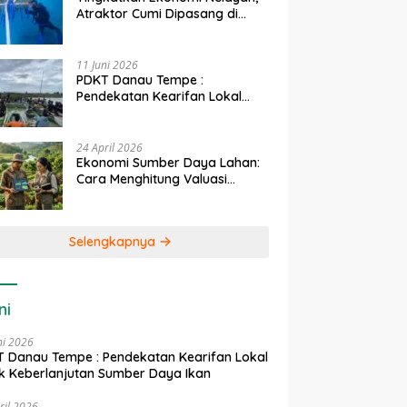
Atraktor Cumi Dipasang di
Coral Garden Pulau Barrang
Caddi
11 Juni 2026
PDKT Danau Tempe :
Pendekatan Kearifan Lokal
untuk Keberlanjutan Sumber
Daya Ikan
24 April 2026
Ekonomi Sumber Daya Lahan:
Cara Menghitung Valuasi
Ekologis Lahan Pertanian
Selengkapnya
ni
ni 2026
 Danau Tempe : Pendekatan Kearifan Lokal
k Keberlanjutan Sumber Daya Ikan
ril 2026