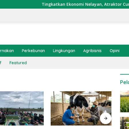
Tingkatkan Ekonomi Nelayan, Atraktor Cumi Dipa
ernakan
Perkebunan
Lingkungan
Agribisnis
Opini
f
Featured
Pel