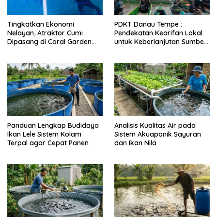
Tingkatkan Ekonomi
PDKT Danau Tempe :
Nelayan, Atraktor Cumi
Pendekatan Kearifan Lokal
Dipasang di Coral Garden
untuk Keberlanjutan Sumber
Pulau Barrang Caddi
Daya Ikan
Panduan Lengkap Budidaya
Analisis Kualitas Air pada
Ikan Lele Sistem Kolam
Sistem Akuaponik Sayuran
Terpal agar Cepat Panen
dan Ikan Nila