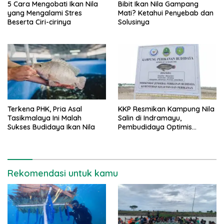
5 Cara Mengobati Ikan Nila
Bibit Ikan Nila Gampang
yang Mengalami Stres
Mati? Ketahui Penyebab dan
Beserta Ciri-cirinya
Solusinya
Terkena PHK, Pria Asal
KKP Resmikan Kampung Nila
Tasikmalaya Ini Malah
Salin di Indramayu,
Sukses Budidaya Ikan Nila
Pembudidaya Optimis
Tembus Pasar Nasional
Rekomendasi untuk kamu