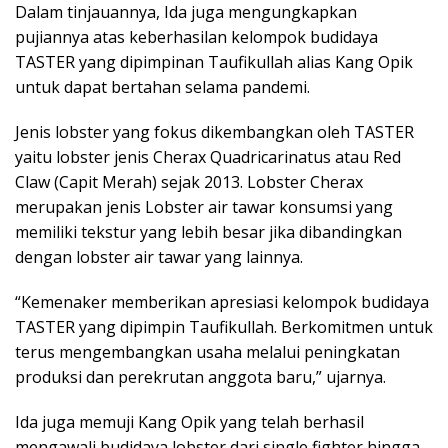
Dalam tinjauannya, Ida juga mengungkapkan
pujiannya atas keberhasilan kelompok budidaya
TASTER yang dipimpinan Taufikullah alias Kang Opik
untuk dapat bertahan selama pandemi.
Jenis lobster yang fokus dikembangkan oleh TASTER
yaitu lobster jenis Cherax Quadricarinatus atau Red
Claw (Capit Merah) sejak 2013. Lobster Cherax
merupakan jenis Lobster air tawar konsumsi yang
memiliki tekstur yang lebih besar jika dibandingkan
dengan lobster air tawar yang lainnya.
“Kemenaker memberikan apresiasi kelompok budidaya
TASTER yang dipimpin Taufikullah. Berkomitmen untuk
terus mengembangkan usaha melalui peningkatan
produksi dan perekrutan anggota baru,” ujarnya.
Ida juga memuji Kang Opik yang telah berhasil
mengawali budidaya lobster dari single fighter hingga