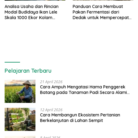
Analisa Usaha dan Rincian
Panduan Cara Membuat
Modal Budidaya Ikan Lele
Pakan Fermentasi dari
Skala 1000 Ekor Kolam
Dedak untuk Mempercepat
Terpal untuk Pemula
Panen Ikan Lele
Pelajaran Terbaru
21 April 2026
Cara Ampuh Mengatasi Hama Penggerek
Batang pada Tanaman Padi Secara Alami
dan Kimia
12 April 2026
Cara Membangun Ekosistem Pertanian
Berkelanjutan di Lahan Sempit
8 April 2026