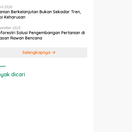
ril 2026
anian Berkelanjutan Bukan Sekadar Tren,
pi Keharusan
esember 2025
forestri Solusi Pengembangan Pertanian di
asan Rawan Bencana
Selengkapnya
yak dicari