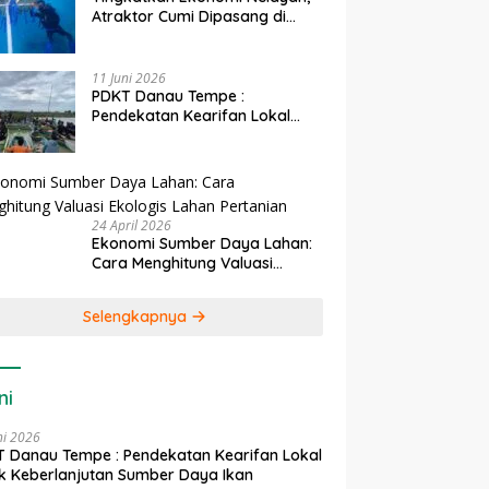
Atraktor Cumi Dipasang di
Coral Garden Pulau Barrang
Caddi
11 Juni 2026
PDKT Danau Tempe :
Pendekatan Kearifan Lokal
untuk Keberlanjutan Sumber
Daya Ikan
24 April 2026
Ekonomi Sumber Daya Lahan:
Cara Menghitung Valuasi
Ekologis Lahan Pertanian
Selengkapnya
ni
ni 2026
 Danau Tempe : Pendekatan Kearifan Lokal
k Keberlanjutan Sumber Daya Ikan