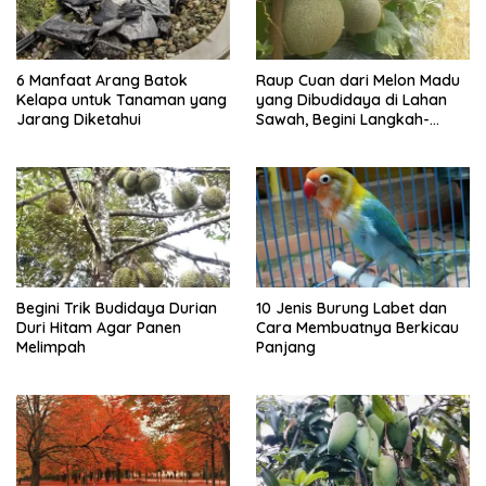
6 Manfaat Arang Batok
Raup Cuan dari Melon Madu
Kelapa untuk Tanaman yang
yang Dibudidaya di Lahan
Jarang Diketahui
Sawah, Begini Langkah-
langkahnya
Begini Trik Budidaya Durian
10 Jenis Burung Labet dan
Duri Hitam Agar Panen
Cara Membuatnya Berkicau
Melimpah
Panjang