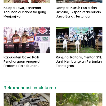
Kelapa Sawit, Tanaman
Dampak Kisruh Rusia dan
Tahunan di Indonesia yang
Ukraina, Ekspor Perkebunan
Menjanjikan
Jawa Barat Tertunda
Kabupaten Gowa Raih
Kunjungi Kaltara, Mentan SYL
Penghargaan Anugerah
Janji Kembangkan Pertanian
Pratama Perkebunan
Terintegrasi
Indonesia Award
Rekomendasi untuk kamu