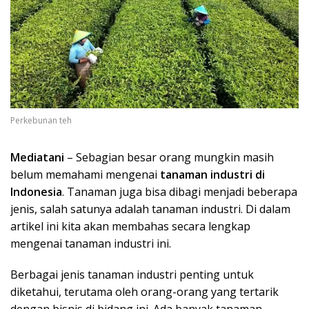
Perkebunan teh
Mediatani
– Sebagian besar orang mungkin masih
belum memahami mengenai
tanaman industri di
Indonesia
. Tanaman juga bisa dibagi menjadi beberapa
jenis, salah satunya adalah tanaman industri. Di dalam
artikel ini kita akan membahas secara lengkap
mengenai tanaman industri ini.
Berbagai jenis tanaman industri penting untuk
diketahui, terutama oleh orang-orang yang tertarik
dengan bisnis di bidang ini. Ada banyak tanaman