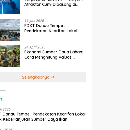
Atraktor Cumi Dipasang di
Coral Garden Pulau Barrang
Caddi
11 Juni 2026
PDKT Danau Tempe :
Pendekatan Kearifan Lokal
untuk Keberlanjutan Sumber
Daya Ikan
24 April 2026
Ekonomi Sumber Daya Lahan:
Cara Menghitung Valuasi
Ekologis Lahan Pertanian
Selengkapnya
ni
ni 2026
 Danau Tempe : Pendekatan Kearifan Lokal
k Keberlanjutan Sumber Daya Ikan
ril 2026