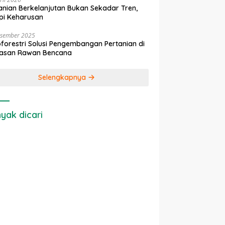
anian Berkelanjutan Bukan Sekadar Tren,
pi Keharusan
esember 2025
forestri Solusi Pengembangan Pertanian di
asan Rawan Bencana
Selengkapnya
yak dicari