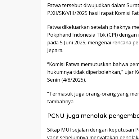
Fatwa tersebut diwujudkan dalam Sur
P.XII/SK/VIII/2025 hasil rapat Komisi F
Fatwa dikeluarkan setelah pihaknya m
Pokphand Indonesia Tbk (CPI) dengan 
pada 5 Juni 2025, mengenai rencana 
Jepara.
“Komisi Fatwa memutuskan bahwa pem
hukumnya tidak diperbolehkan,” ujar 
Senin (4/8/2025).
“Termasuk juga orang-orang yang mem
tambahnya.
PCNU juga menolak pengemba
Sikap MUI sejalan dengan keputusan 
yang sebelumnya menyatakan penolaka