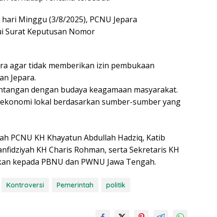
a hari Minggu (3/8/2025), PCNU Jepara
ui Surat Keputusan Nomor
a agar tidak memberikan izin pembukaan
an Jepara.
entangan dengan budaya keagamaan masyarakat.
 ekonomi lokal berdasarkan sumber-sumber yang
riah PCNU KH Khayatun Abdullah Hadziq, Katib
nfidziyah KH Charis Rohman, serta Sekretaris KH
rimkan kepada PBNU dan PWNU Jawa Tengah.
Kontroversi
Pemerintah
politik