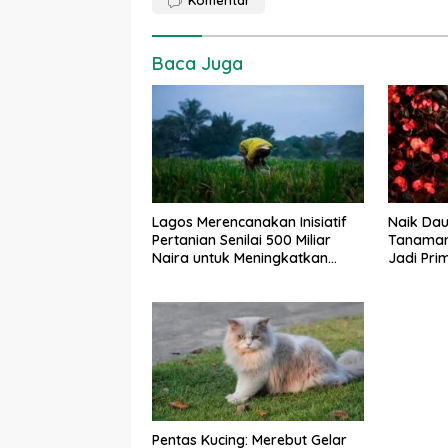
Baca Juga
Lagos Merencanakan Inisiatif
Naik Daun
Pertanian Senilai 500 Miliar
Tanaman 
Naira untuk Meningkatkan
Jadi Pr
Keamanan Pangan
Pentas Kucing: Merebut Gelar