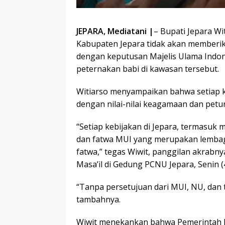
JEPARA, Mediatani |
– Bupati Jepara W
Kabupaten Jepara tidak akan memberik
dengan keputusan Majelis Ulama Indon
peternakan babi di kawasan tersebut.
Witiarso menyampaikan bahwa setiap k
dengan nilai-nilai keagamaan dan petu
“Setiap kebijakan di Jepara, termasuk 
dan fatwa MUI yang merupakan lemba
fatwa,” tegas Wiwit, panggilan akrabnya
Masa’il di Gedung PCNU Jepara, Senin (
“Tanpa persetujuan dari MUI, NU, dan t
tambahnya.
Wiwit menekankan bahwa Pemerintah K