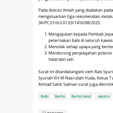
Pada diskusi ilmiah yang diadakan pad
mengeluarkan tiga rekomendasi melal
36/PC.01/A.II.01.03/1416/08/2025:
Mengajukan kepada Pemkab Jepar
peternakan babi di seluruh kawas
Menolak setiap upaya yang bert
Mendorong penjelajahan potensi
halal dan sah.
Surat ini ditandatangani oleh Rais Syu
Syuriah KH M Nasrullah Huda, Ketua Ta
Ahmad Sahil. Salinan surat juga diki
Babi
Berita
Berita lokal
Jepara
Komentar