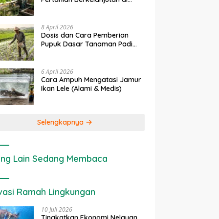
Lahan Sempit
8 April 2026
Dosis dan Cara Pemberian
Pupuk Dasar Tanaman Padi
yang Tepat
6 April 2026
Cara Ampuh Mengatasi Jamur
Ikan Lele (Alami & Medis)
Selengkapnya
ng Lain Sedang Membaca
vasi Ramah Lingkungan
10 Juli 2026
Tingkatkan Ekonomi Nelayan,