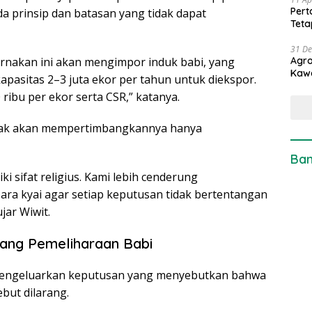
Pert
 prinsip dan batasan yang tidak dapat
Teta
31 D
rnakan ini akan mengimpor induk babi, yang
Agro
Kaw
apasitas 2–3 juta ekor per tahun untuk diekspor.
ribu per ekor serta CSR,” katanya.
idak akan mempertimbangkannya hanya
Ban
i sifat religius. Kami lebih cenderung
ra kyai agar setiap keputusan tidak bertentangan
jar Wiwit.
ang Pemeliharaan Babi
mengeluarkan keputusan yang menyebutkan bahwa
ebut dilarang.