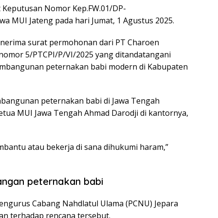
at Keputusan Nomor Kep.FW.01/DP-
atwa MUI Jateng pada hari Jumat, 1 Agustus 2025.
enerima surat permohonan dari PT Charoen
nomor 5/PTCPI/P/VI/2025 yang ditandatangani
pembangunan peternakan babi modern di Kabupaten
bangunan peternakan babi di Jawa Tengah
Ketua MUI Jawa Tengah Ahmad Darodji di kantornya,
bantu atau bekerja di sana dihukumi haram,”
ngan peternakan babi
Pengurus Cabang Nahdlatul Ulama (PCNU) Jepara
n terhadap rencana tersebut.