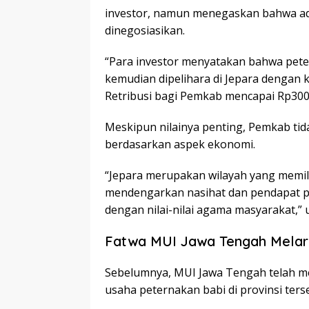
investor, namun menegaskan bahwa ada
dinegosiasikan.
“Para investor menyatakan bahwa pete
kemudian dipelihara di Jepara dengan k
Retribusi bagi Pemkab mencapai Rp300 
Meskipun nilainya penting, Pemkab t
berdasarkan aspek ekonomi.
“Jepara merupakan wilayah yang memilik
mendengarkan nasihat dan pendapat pa
dengan nilai-nilai agama masyarakat,” u
Fatwa MUI Jawa Tengah Melar
Sebelumnya, MUI Jawa Tengah telah 
usaha peternakan babi di provinsi ters