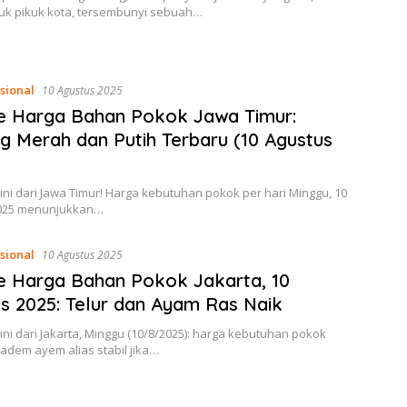
ruk pikuk kota, tersembunyi sebuah…
sional
10 Agustus 2025
e Harga Bahan Pokok Jawa Timur:
 Merah dan Putih Terbaru (10 Agustus
ini dari Jawa Timur! Harga kebutuhan pokok per hari Minggu, 10
025 menunjukkan…
sional
10 Agustus 2025
 Harga Bahan Pokok Jakarta, 10
s 2025: Telur dan Ayam Ras Naik
ini dari Jakarta, Minggu (10/8/2025): harga kebutuhan pokok
adem ayem alias stabil jika…