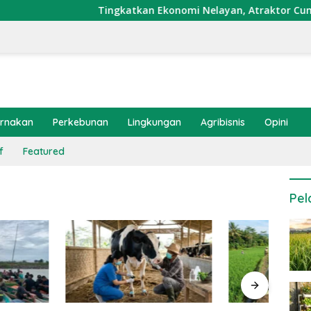
Tingkatkan Ekonomi Nelayan, Atraktor Cumi Dipasang
ernakan
Perkebunan
Lingkungan
Agribisnis
Opini
f
Featured
Pel