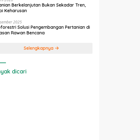
anian Berkelanjutan Bukan Sekadar Tren,
pi Keharusan
esember 2025
forestri Solusi Pengembangan Pertanian di
asan Rawan Bencana
Selengkapnya
yak dicari