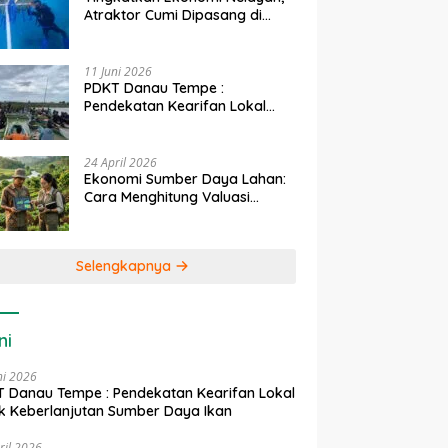
Atraktor Cumi Dipasang di
Coral Garden Pulau Barrang
Caddi
11 Juni 2026
PDKT Danau Tempe :
Pendekatan Kearifan Lokal
untuk Keberlanjutan Sumber
Daya Ikan
24 April 2026
Ekonomi Sumber Daya Lahan:
Cara Menghitung Valuasi
Ekologis Lahan Pertanian
Selengkapnya
ni
ni 2026
 Danau Tempe : Pendekatan Kearifan Lokal
k Keberlanjutan Sumber Daya Ikan
ril 2026