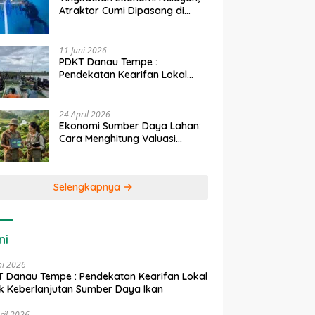
Atraktor Cumi Dipasang di
Coral Garden Pulau Barrang
Caddi
11 Juni 2026
PDKT Danau Tempe :
Pendekatan Kearifan Lokal
untuk Keberlanjutan Sumber
Daya Ikan
24 April 2026
Ekonomi Sumber Daya Lahan:
Cara Menghitung Valuasi
Ekologis Lahan Pertanian
Selengkapnya
ni
ni 2026
 Danau Tempe : Pendekatan Kearifan Lokal
k Keberlanjutan Sumber Daya Ikan
ril 2026