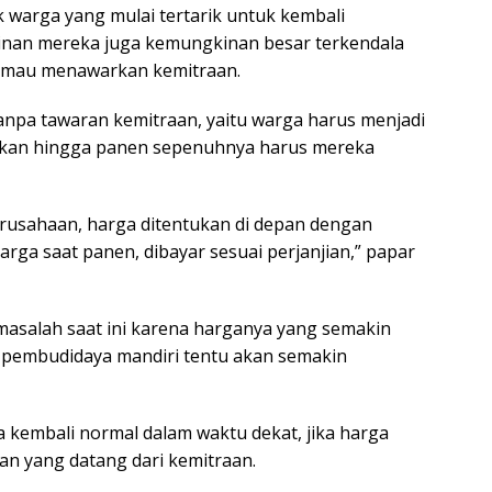
 warga yang mulai tertarik untuk kembali
inan mereka juga kemungkinan besar terkendala
 mau menawarkan kemitraan.
tanpa tawaran kemitraan, yaitu warga harus menjadi
pakan hingga panen sepenuhnya harus mereka
rusahaan, harga ditentukan di depan dengan
arga saat panen, dibayar sesuai perjanjian,” papar
masalah saat ini karena harganya yang semakin
ra pembudidaya mandiri tentu akan semakin
a kembali normal dalam waktu dekat, jika harga
an yang datang dari kemitraan.