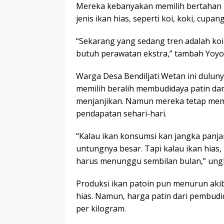
Mereka kebanyakan memilih bertahan 
jenis ikan hias, seperti koi, koki, cupa
“Sekarang yang sedang tren adalah koi
butuh perawatan ekstra,” tambah Yoyo
Warga Desa Bendiljati Wetan ini dulu
memilih beralih membudidaya patin da
menjanjikan. Namun mereka tetap mem
pendapatan sehari-hari.
“Kalau ikan konsumsi kan jangka panj
untungnya besar. Tapi kalau ikan hias,
harus menunggu sembilan bulan,” ung
Produksi ikan patoin pun menurun aki
hias. Namun, harga patin dari pembudid
per kilogram.