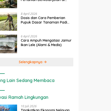
Lahan Sempit
8 April 2026
Dosis dan Cara Pemberian
Pupuk Dasar Tanaman Padi
yang Tepat
6 April 2026
Cara Ampuh Mengatasi Jamur
Ikan Lele (Alami & Medis)
Selengkapnya
ng Lain Sedang Membaca
vasi Ramah Lingkungan
10 Juli 2026
Tingkatkan Ekonomi Nelayan,