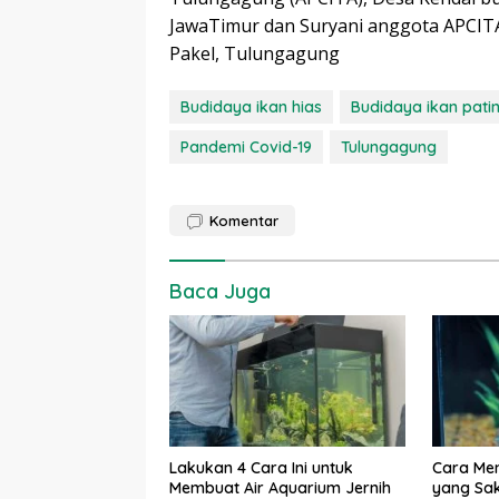
JawaTimur dan Suryani anggota APCIT
Pakel, Tulungagung
Budidaya ikan hias
Budidaya ikan pati
Pandemi Covid-19
Tulungagung
Komentar
Baca Juga
Lakukan 4 Cara Ini untuk
Cara Me
Membuat Air Aquarium Jernih
yang Sak