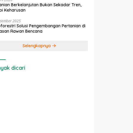
anian Berkelanjutan Bukan Sekadar Tren,
pi Keharusan
esember 2025
forestri Solusi Pengembangan Pertanian di
asan Rawan Bencana
Selengkapnya
yak dicari