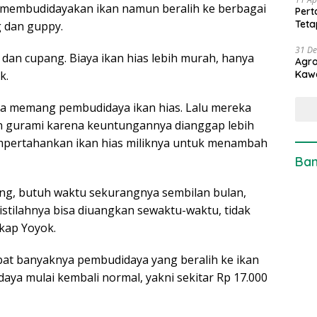
membudidayakan ikan namun beralih ke berbagai
Pert
Teta
ng dan guppy.
31 D
 dan cupang. Biaya ikan hias lebih murah, hanya
Agro
k.
Kaw
nya memang pembudidaya ikan hias. Lalu mereka
n gurami karena keuntungannya dianggap lebih
pertahankan ikan hias miliknya untuk menambah
Ban
ang, butuh waktu sekurangnya sembilan bulan,
 istilahnya bisa diuangkan sewaktu-waktu, tidak
kap Yoyok.
bat banyaknya pembudidaya yang beralih ke ikan
aya mulai kembali normal, yakni sekitar Rp 17.000