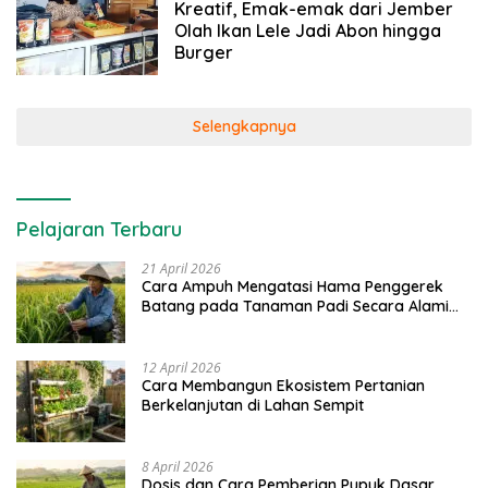
Kreatif, Emak-emak dari Jember
Olah Ikan Lele Jadi Abon hingga
Burger
Selengkapnya
Pelajaran Terbaru
21 April 2026
Cara Ampuh Mengatasi Hama Penggerek
Batang pada Tanaman Padi Secara Alami
dan Kimia
12 April 2026
Cara Membangun Ekosistem Pertanian
Berkelanjutan di Lahan Sempit
8 April 2026
Dosis dan Cara Pemberian Pupuk Dasar