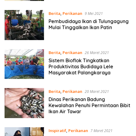
Berita
,
Perikanan
9 Mei 2021
Pembudidaya Ikan di Tulungagung
Mulai Tinggalkan Ikan Patin
Berita
,
Perikanan
26 Maret 2021
Sistem Bioflok Tingkatkan
Produktivitas Budidaya Lele
Masyarakat Palangkaraya
Berita
,
Perikanan
20 Maret 2021
Dinas Perikanan Badung
Kewalahan Penuhi Permintaan Bibit
Ikan Air Tawar
Inspiratif
,
Perikanan
7 Maret 2021