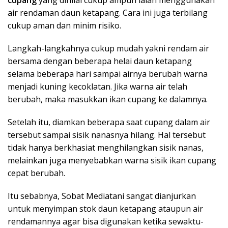
cupang
yang dinilai cukup ampuh ialah menggunakan
air rendaman daun ketapang. Cara ini juga terbilang
cukup aman dan minim risiko.
Langkah-langkahnya cukup mudah yakni rendam air
bersama dengan beberapa helai daun ketapang
selama beberapa hari sampai airnya berubah warna
menjadi kuning kecoklatan. Jika warna air telah
berubah, maka masukkan ikan cupang ke dalamnya.
Setelah itu, diamkan beberapa saat cupang dalam air
tersebut sampai sisik nanasnya hilang. Hal tersebut
tidak hanya berkhasiat menghilangkan sisik nanas,
melainkan juga menyebabkan warna sisik ikan cupang
cepat berubah.
Itu sebabnya, Sobat Mediatani sangat dianjurkan
untuk menyimpan stok daun ketapang ataupun air
rendamannya agar bisa digunakan ketika sewaktu-