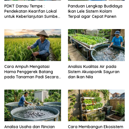
PDKT Danau Tempe :
Panduan Lengkap Budidaya
Pendekatan Kearifan Lokal
Ikan Lele Sistem Kolam
untuk Keberlanjutan Sumber
Terpal agar Cepat Panen
Daya Ikan
Cara Ampuh Mengatasi
Analisis Kualitas Air pada
Hama Penggerek Batang
Sistem Akuaponik Sayuran
pada Tanaman Padi Secara
dan Ikan Nila
Alami dan Kimia
Analisa Usaha dan Rincian
Cara Membangun Ekosistem