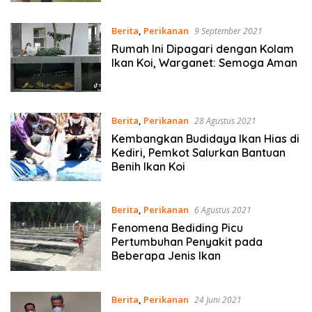
Tanah
Berita
,
Perikanan
9 September 2021
Rumah Ini Dipagari dengan Kolam
Ikan Koi, Warganet: Semoga Aman
Berita
,
Perikanan
28 Agustus 2021
Kembangkan Budidaya Ikan Hias di
Kediri, Pemkot Salurkan Bantuan
Benih Ikan Koi
Berita
,
Perikanan
6 Agustus 2021
Fenomena Bediding Picu
Pertumbuhan Penyakit pada
Beberapa Jenis Ikan
Berita
,
Perikanan
24 Juni 2021