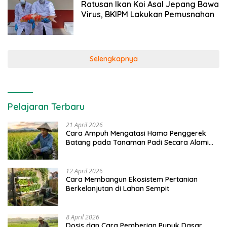
Ratusan Ikan Koi Asal Jepang Bawa
Virus, BKIPM Lakukan Pemusnahan
Selengkapnya
Pelajaran Terbaru
21 April 2026
Cara Ampuh Mengatasi Hama Penggerek
Batang pada Tanaman Padi Secara Alami
dan Kimia
12 April 2026
Cara Membangun Ekosistem Pertanian
Berkelanjutan di Lahan Sempit
8 April 2026
Dosis dan Cara Pemberian Pupuk Dasar