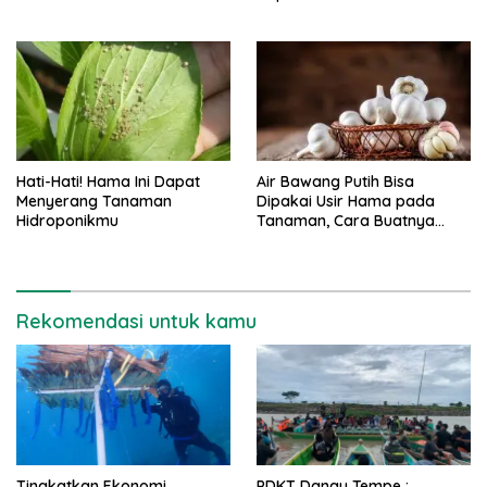
Hati-Hati! Hama Ini Dapat
Air Bawang Putih Bisa
Menyerang Tanaman
Dipakai Usir Hama pada
Hidroponikmu
Tanaman, Cara Buatnya
Mudah
Rekomendasi untuk kamu
Tingkatkan Ekonomi
PDKT Danau Tempe :