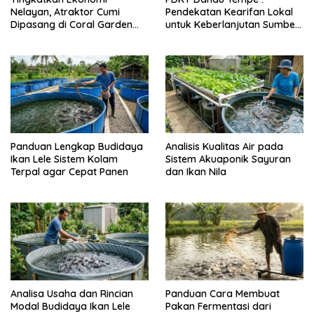
Nelayan, Atraktor Cumi
Pendekatan Kearifan Lokal
Dipasang di Coral Garden
untuk Keberlanjutan Sumber
Pulau Barrang Caddi
Daya Ikan
Panduan Lengkap Budidaya
Analisis Kualitas Air pada
Ikan Lele Sistem Kolam
Sistem Akuaponik Sayuran
Terpal agar Cepat Panen
dan Ikan Nila
Analisa Usaha dan Rincian
Panduan Cara Membuat
Modal Budidaya Ikan Lele
Pakan Fermentasi dari