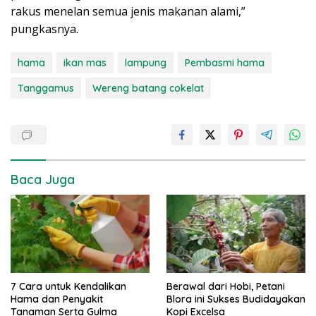
rakus menelan semua jenis makanan alami,”
pungkasnya.
hama
ikan mas
lampung
Pembasmi hama
Tanggamus
Wereng batang cokelat
Baca Juga
7 Cara untuk Kendalikan
Berawal dari Hobi, Petani
Hama dan Penyakit
Blora ini Sukses Budidayakan
Tanaman Serta Gulma
Kopi Excelsa