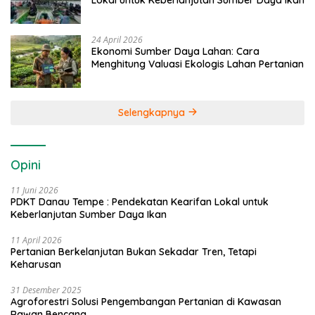
24 April 2026
Ekonomi Sumber Daya Lahan: Cara
Menghitung Valuasi Ekologis Lahan Pertanian
Selengkapnya
Opini
11 Juni 2026
PDKT Danau Tempe : Pendekatan Kearifan Lokal untuk
Keberlanjutan Sumber Daya Ikan
11 April 2026
Pertanian Berkelanjutan Bukan Sekadar Tren, Tetapi
Keharusan
31 Desember 2025
Agroforestri Solusi Pengembangan Pertanian di Kawasan
Rawan Bencana