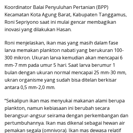
Koordinator Balai Penyuluhan Pertanian (BPP)
Kecamatan Kota Agung Barat, Kabupaten Tanggamus,
Roni Sepriyono saat ini mulai gencar membagikan
inovasi yang dilakukan Hasan.
Roni menjelaskan, ikan mas yang masih dalam fase
larva memakan plankton nabati yang berukuran 100-
300 mikron. Ukuran larva kemudian akan mencapai 6
mm-7 mm pada umur 5 hari. Saat larva berumur 1
bulan dengan ukuran normal mencapai 25 mm-30 mm,
ukran organisme yang sudah bisa ditelan berkisar
antara 0,5 mm-2,0 mm.
“Sekalipun ikan mas menyukai makanan alami berupa
plankton, namun kebiasaan ini berubah secara
berangsur-angsur seirama dengan perkembangan dan
pertumbuhannya. Ikan mas dikenal sebagai hewan air
pemakan segala (omnivora). Ikan mas dewasa relatif