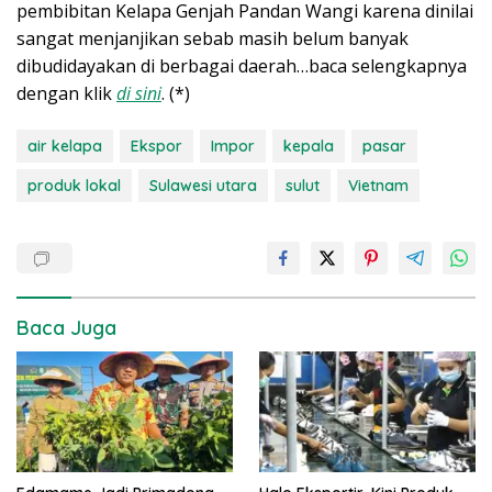
pembibitan Kelapa Genjah Pandan Wangi karena dinilai
sangat menjanjikan sebab masih belum banyak
dibudidayakan di berbagai daerah…baca selengkapnya
dengan klik
di sini
. (*)
air kelapa
Ekspor
Impor
kepala
pasar
produk lokal
Sulawesi utara
sulut
Vietnam
Baca Juga