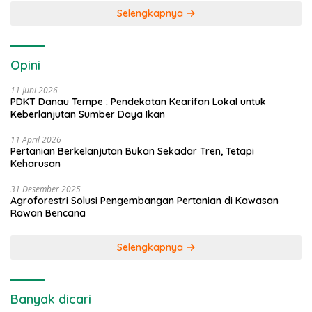
Selengkapnya
Opini
11 Juni 2026
PDKT Danau Tempe : Pendekatan Kearifan Lokal untuk
Keberlanjutan Sumber Daya Ikan
11 April 2026
Pertanian Berkelanjutan Bukan Sekadar Tren, Tetapi
Keharusan
31 Desember 2025
Agroforestri Solusi Pengembangan Pertanian di Kawasan
Rawan Bencana
Selengkapnya
Banyak dicari