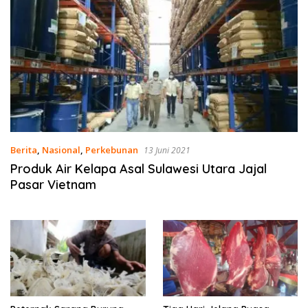
Berita
,
Nasional
,
Perkebunan
13 Juni 2021
Produk Air Kelapa Asal Sulawesi Utara Jajal
Pasar Vietnam