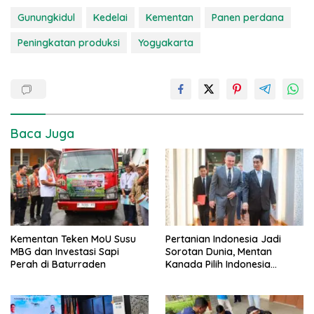
Gunungkidul
Kedelai
Kementan
Panen perdana
Peningkatan produksi
Yogyakarta
Baca Juga
Kementan Teken MoU Susu
Pertanian Indonesia Jadi
MBG dan Investasi Sapi
Sorotan Dunia, Mentan
Perah di Baturraden
Kanada Pilih Indonesia
sebagai Tujuan Utama