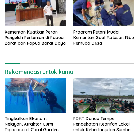
Kementan Kuatkan Peran
Program Petani Muda
Penyuluh Pertanian di Papua
Kementan Gaet Ratusan Ribu
Barat dan Papua Barat Daya
Pemuda Desa
Rekomendasi untuk kamu
Tingkatkan Ekonomi
PDKT Danau Tempe :
Nelayan, Atraktor Cumi
Pendekatan Kearifan Lokal
Dipasang di Coral Garden
untuk Keberlanjutan Sumber
Pulau Barrang Caddi
Daya Ikan