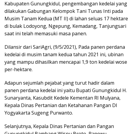
Kabupaten Gunungkidul, pengembangan kedelai yang
dilakukan Gabungan Kelompok Tani Tunas Inti pada
Musim Tanam Kedua (MT II) di lahan seluas 17 hektare
di bulak Lodoyong, Ngepung, Kemadang, Tanjungsari
saat ini telah memasuki masa panen.
Dilansir dari SariAgri, (9/5/2021), Pada panen perdana
kedelai di musim tanam kedua tahun 2021 ini, ubinan
yang mampu dihasilkan mencapai 1,9 ton kedelai wose
per-hektare.
Adapun sejumlah pejabat yang turut hadir dalam
panen perdana kedelai ini yaitu Bupati Gunungkidul H.
Sunaryanta, Kasubdit Kedele Kementan RI Mulyana,
Kepala Dinas Pertanian dan Ketahanan Pangan DI
Yogyakarta Sugeng Purwanto.
Selanjutnya, Kepala Dinas Pertanian dan Pangan
Gunungkidul Bambang Wisnu Broto, Panewu