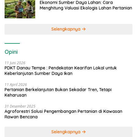
Ekonomi Sumber Daya Lahan: Cara
Menghitung Valuasi Ekologis Lahan Pertanian
Selengkapnya
Opini
11 Juni 2026
PDKT Danau Tempe : Pendekatan Kearifan Lokal untuk
Keberlanjutan Sumber Daya Ikan
11 April 2026
Pertanian Berkelanjutan Bukan Sekadar Tren, Tetapi
Keharusan
31 Desember 2025
Agroforestri Solusi Pengembangan Pertanian di Kawasan
Rawan Bencana
Selengkapnya