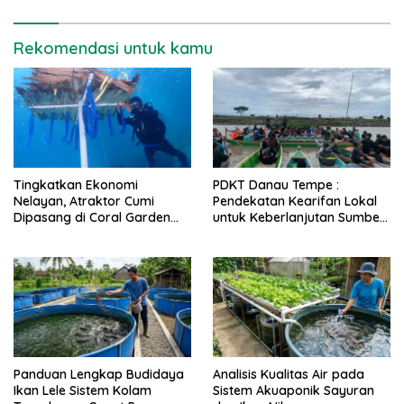
Rekomendasi untuk kamu
Tingkatkan Ekonomi
PDKT Danau Tempe :
Nelayan, Atraktor Cumi
Pendekatan Kearifan Lokal
Dipasang di Coral Garden
untuk Keberlanjutan Sumber
Pulau Barrang Caddi
Daya Ikan
Panduan Lengkap Budidaya
Analisis Kualitas Air pada
Ikan Lele Sistem Kolam
Sistem Akuaponik Sayuran