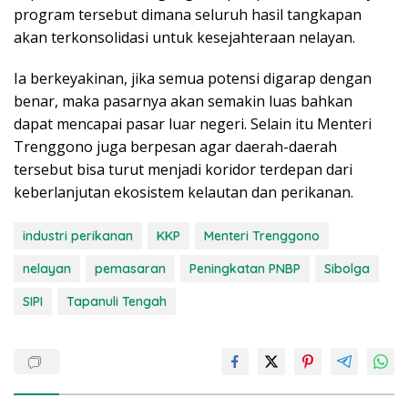
program tersebut dimana seluruh hasil tangkapan
akan terkonsolidasi untuk kesejahteraan nelayan.
Ia berkeyakinan, jika semua potensi digarap dengan
benar, maka pasarnya akan semakin luas bahkan
dapat mencapai pasar luar negeri. Selain itu Menteri
Trenggono juga berpesan agar daerah-daerah
tersebut bisa turut menjadi koridor terdepan dari
keberlanjutan ekosistem kelautan dan perikanan.
industri perikanan
KKP
Menteri Trenggono
nelayan
pemasaran
Peningkatan PNBP
Sibolga
SIPI
Tapanuli Tengah