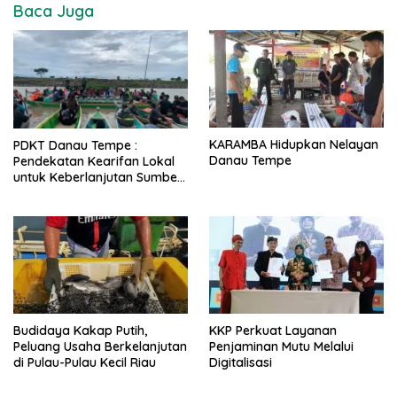
Baca Juga
KARAMBA Hidupkan Nelayan
PDKT Danau Tempe :
Danau Tempe
Pendekatan Kearifan Lokal
untuk Keberlanjutan Sumber
Daya Ikan
Budidaya Kakap Putih,
KKP Perkuat Layanan
Peluang Usaha Berkelanjutan
Penjaminan Mutu Melalui
di Pulau-Pulau Kecil Riau
Digitalisasi