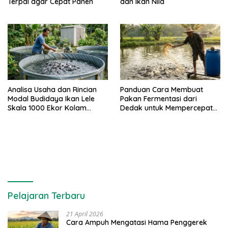
Terpal agar Cepat Panen
dan Ikan Nila
Analisa Usaha dan Rincian
Panduan Cara Membuat
Modal Budidaya Ikan Lele
Pakan Fermentasi dari
Skala 1000 Ekor Kolam
Dedak untuk Mempercepat
Terpal untuk Pemula
Panen Ikan Lele
Pelajaran Terbaru
21 April 2026
Cara Ampuh Mengatasi Hama Penggerek