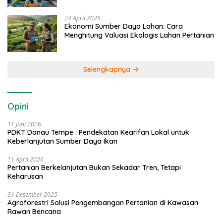
24 April 2026
Ekonomi Sumber Daya Lahan: Cara
Menghitung Valuasi Ekologis Lahan Pertanian
Selengkapnya
Opini
11 Juni 2026
PDKT Danau Tempe : Pendekatan Kearifan Lokal untuk
Keberlanjutan Sumber Daya Ikan
11 April 2026
Pertanian Berkelanjutan Bukan Sekadar Tren, Tetapi
Keharusan
31 Desember 2025
Agroforestri Solusi Pengembangan Pertanian di Kawasan
Rawan Bencana