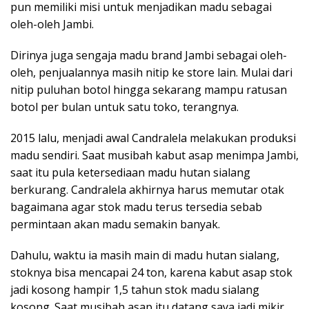
pun memiliki misi untuk menjadikan madu sebagai
oleh-oleh Jambi.
Dirinya juga sengaja madu brand Jambi sebagai oleh-
oleh, penjualannya masih nitip ke store lain. Mulai dari
nitip puluhan botol hingga sekarang mampu ratusan
botol per bulan untuk satu toko, terangnya.
2015 lalu, menjadi awal Candralela melakukan produksi
madu sendiri. Saat musibah kabut asap menimpa Jambi,
saat itu pula ketersediaan madu hutan sialang
berkurang. Candralela akhirnya harus memutar otak
bagaimana agar stok madu terus tersedia sebab
permintaan akan madu semakin banyak.
Dahulu, waktu ia masih main di madu hutan sialang,
stoknya bisa mencapai 24 ton, karena kabut asap stok
jadi kosong hampir 1,5 tahun stok madu sialang
kosong. Saat musibah asap itu datang saya jadi mikir