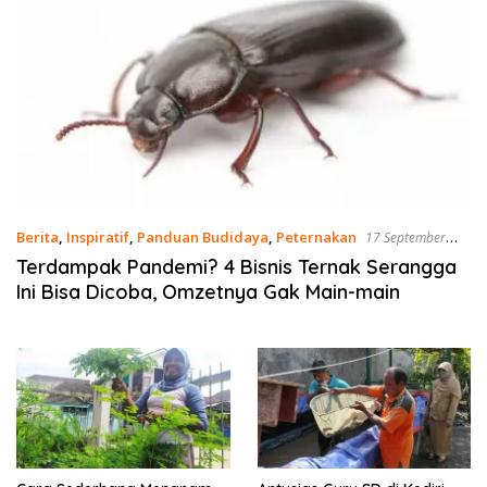
Berita
,
Inspiratif
,
Panduan Budidaya
,
Peternakan
17 September
2023
Terdampak Pandemi? 4 Bisnis Ternak Serangga
Ini Bisa Dicoba, Omzetnya Gak Main-main