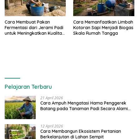
Cara Membuat Pakan
Cara Memanfaatkan Limbah
Fermentasi dari Jerami Padi
Kotoran Sapi Menjadi Biogas
untuk Meningkatkan Kualitas
Skala Rumah Tangga
Sapi Perah
Pelajaran Terbaru
21 April 2026
Cara Ampuh Mengatasi Hama Penggerek
Batang pada Tanaman Padi Secara Alami
dan Kimia
12 April 2026
Cara Membangun Ekosistem Pertanian
Berkelanjutan di Lahan Sempit