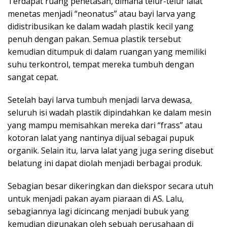
Terdapat ruang penetasan, dimana telur-telur lalat
menetas menjadi “neonatus” atau bayi larva yang
didistribusikan ke dalam wadah plastik kecil yang
penuh dengan pakan. Semua plastik tersebut
kemudian ditumpuk di dalam ruangan yang memiliki
suhu terkontrol, tempat mereka tumbuh dengan
sangat cepat.
Setelah bayi larva tumbuh menjadi larva dewasa,
seluruh isi wadah plastik dipindahkan ke dalam mesin
yang mampu memisahkan mereka dari “frass” atau
kotoran lalat yang nantinya dijual sebagai pupuk
organik. Selain itu, larva lalat yang juga sering disebut
belatung ini dapat diolah menjadi berbagai produk.
Sebagian besar dikeringkan dan diekspor secara utuh
untuk menjadi pakan ayam piaraan di AS. Lalu,
sebagiannya lagi dicincang menjadi bubuk yang
kemudian digunakan oleh sebuah perusahaan di