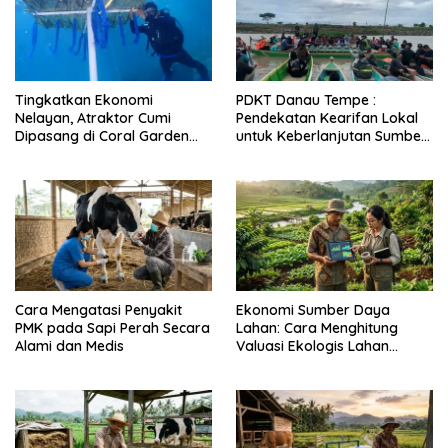
Tingkatkan Ekonomi
PDKT Danau Tempe :
Nelayan, Atraktor Cumi
Pendekatan Kearifan Lokal
Dipasang di Coral Garden
untuk Keberlanjutan Sumber
Pulau Barrang Caddi
Daya Ikan
Cara Mengatasi Penyakit
Ekonomi Sumber Daya
PMK pada Sapi Perah Secara
Lahan: Cara Menghitung
Alami dan Medis
Valuasi Ekologis Lahan
Pertanian