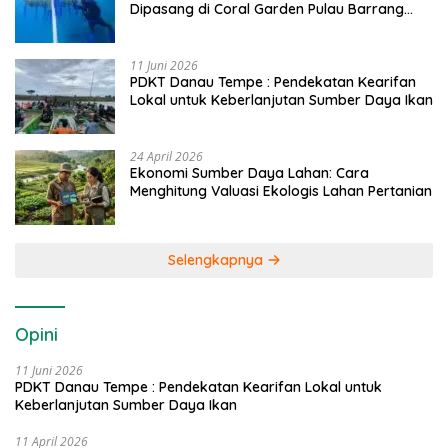
Dipasang di Coral Garden Pulau Barrang
Caddi
11 Juni 2026
PDKT Danau Tempe : Pendekatan Kearifan
Lokal untuk Keberlanjutan Sumber Daya Ikan
24 April 2026
Ekonomi Sumber Daya Lahan: Cara
Menghitung Valuasi Ekologis Lahan Pertanian
Selengkapnya
Opini
11 Juni 2026
PDKT Danau Tempe : Pendekatan Kearifan Lokal untuk
Keberlanjutan Sumber Daya Ikan
11 April 2026