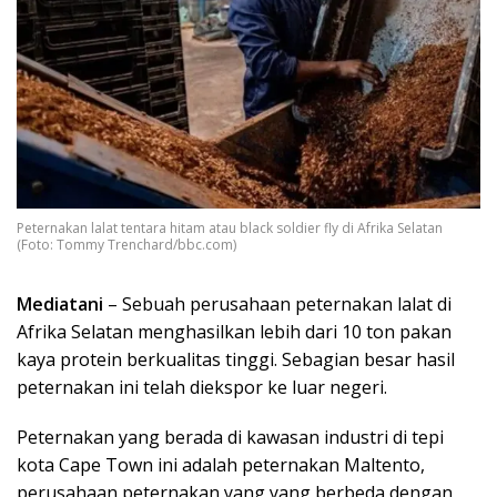
Peternakan lalat tentara hitam atau black soldier fly di Afrika Selatan
(Foto: Tommy Trenchard/bbc.com)
Mediatani
– Sebuah perusahaan peternakan lalat di
Afrika Selatan menghasilkan lebih dari 10 ton pakan
kaya protein berkualitas tinggi. Sebagian besar hasil
peternakan ini telah diekspor ke luar negeri.
Peternakan yang berada di kawasan industri di tepi
kota Cape Town ini adalah peternakan Maltento,
perusahaan peternakan yang yang berbeda dengan