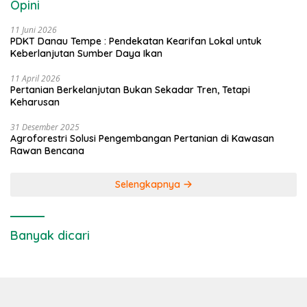
Opini
11 Juni 2026
PDKT Danau Tempe : Pendekatan Kearifan Lokal untuk
Keberlanjutan Sumber Daya Ikan
11 April 2026
Pertanian Berkelanjutan Bukan Sekadar Tren, Tetapi
Keharusan
31 Desember 2025
Agroforestri Solusi Pengembangan Pertanian di Kawasan
Rawan Bencana
Selengkapnya
Banyak dicari