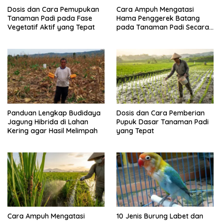
Dosis dan Cara Pemupukan
Cara Ampuh Mengatasi
Tanaman Padi pada Fase
Hama Penggerek Batang
Vegetatif Aktif yang Tepat
pada Tanaman Padi Secara
Alami dan Kimia
Panduan Lengkap Budidaya
Dosis dan Cara Pemberian
Jagung Hibrida di Lahan
Pupuk Dasar Tanaman Padi
Kering agar Hasil Melimpah
yang Tepat
Cara Ampuh Mengatasi
10 Jenis Burung Labet dan