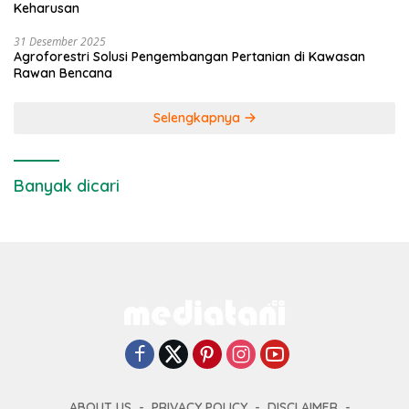
Keharusan
31 Desember 2025
Agroforestri Solusi Pengembangan Pertanian di Kawasan
Rawan Bencana
Selengkapnya
Banyak dicari
ABOUT US
PRIVACY POLICY
DISCLAIMER