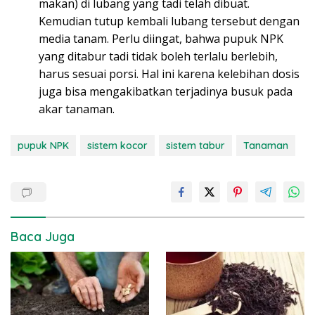
makan) di lubang yang tadi telah dibuat.
Kemudian tutup kembali lubang tersebut dengan
media tanam. Perlu diingat, bahwa pupuk NPK
yang ditabur tadi tidak boleh terlalu berlebih,
harus sesuai porsi. Hal ini karena kelebihan dosis
juga bisa mengakibatkan terjadinya busuk pada
akar tanaman.
pupuk NPK
sistem kocor
sistem tabur
Tanaman
Baca Juga