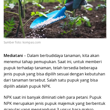
Sumber foto: kompas.com
Mediatani
– Dalam berbudidaya tanaman, kita akan
menemui tahap pemupukan. Saat ini, untuk memberi
pupuk terhadap tanaman, telah tersedia beberapa
jenis pupuk yang bisa dipilih sesuai dengan kebutuhan
dari tanaman tersebut. Salah satu pupuk yang bisa
dipilih adalah pupuk NPK.
NPK saat ini banyak diminati oleh para petani. Pupuk
NPK merupakan jenis pupuk majemuk yang berbentuk
granular yang mengandung 3 unsur hara makro