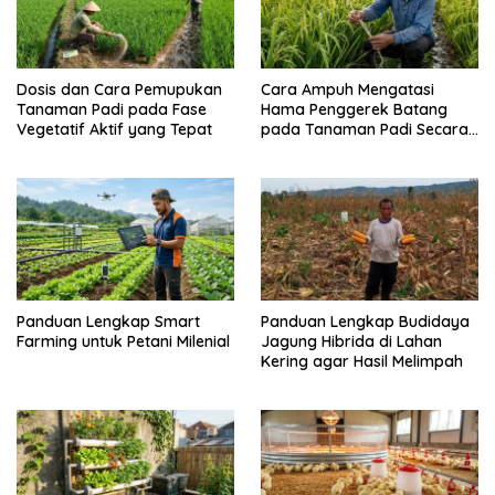
Dosis dan Cara Pemupukan
Cara Ampuh Mengatasi
Tanaman Padi pada Fase
Hama Penggerek Batang
Vegetatif Aktif yang Tepat
pada Tanaman Padi Secara
Alami dan Kimia
Panduan Lengkap Smart
Panduan Lengkap Budidaya
Farming untuk Petani Milenial
Jagung Hibrida di Lahan
Kering agar Hasil Melimpah