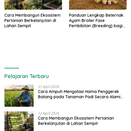
Cara Membangun Ekosistem
Panduan Lengkap Beternak
Pertanian Berkelanjutan di
Ayam Broiler Fase
Lahan Sempit
Pembibitan (Breeding) bagi
Pemula
Pelajaran Terbaru
21 April 2026
Cara Ampuh Mengatasi Hama Penggerek
Batang pada Tanaman Padi Secara Alami
dan Kimia
12 April 2026
Cara Membangun Ekosistem Pertanian
Berkelanjutan di Lahan Sempit