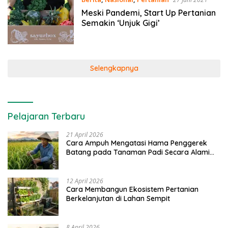
Meski Pandemi, Start Up Pertanian
Semakin ‘Unjuk Gigi’
Selengkapnya
Pelajaran Terbaru
21 April 2026
Cara Ampuh Mengatasi Hama Penggerek
Batang pada Tanaman Padi Secara Alami
dan Kimia
12 April 2026
Cara Membangun Ekosistem Pertanian
Berkelanjutan di Lahan Sempit
8 April 2026