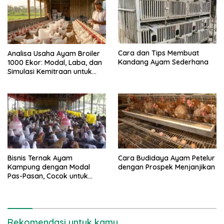
Cara dan Tips Membuat
Analisa Usaha Ayam Broiler
Kandang Ayam Sederhana
1000 Ekor: Modal, Laba, dan
Simulasi Kemitraan untuk
Pemula
Bisnis Ternak Ayam
Cara Budidaya Ayam Petelur
Kampung dengan Modal
dengan Prospek Menjanjikan
Pas-Pasan, Cocok untuk
Pemula
Rekomendasi untuk kamu