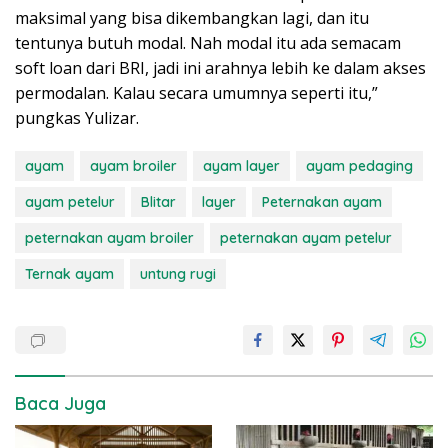
maksimal yang bisa dikembangkan lagi, dan itu
tentunya butuh modal. Nah modal itu ada semacam
soft loan dari BRI, jadi ini arahnya lebih ke dalam akses
permodalan. Kalau secara umumnya seperti itu,”
pungkas Yulizar.
ayam
ayam broiler
ayam layer
ayam pedaging
ayam petelur
Blitar
layer
Peternakan ayam
peternakan ayam broiler
peternakan ayam petelur
Ternak ayam
untung rugi
Baca Juga