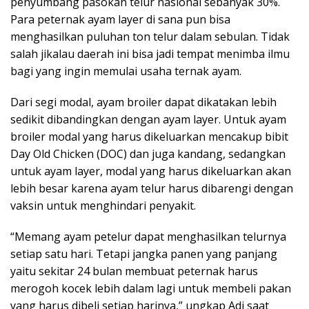
penyumbang pasokan telur nasional sebanyak 30%.
Para peternak ayam layer di sana pun bisa
menghasilkan puluhan ton telur dalam sebulan. Tidak
salah jikalau daerah ini bisa jadi tempat menimba ilmu
bagi yang ingin memulai usaha ternak ayam.
Dari segi modal, ayam broiler dapat dikatakan lebih
sedikit dibandingkan dengan ayam layer. Untuk ayam
broiler modal yang harus dikeluarkan mencakup bibit
Day Old Chicken (DOC) dan juga kandang, sedangkan
untuk ayam layer, modal yang harus dikeluarkan akan
lebih besar karena ayam telur harus dibarengi dengan
vaksin untuk menghindari penyakit.
“Memang ayam petelur dapat menghasilkan telurnya
setiap satu hari. Tetapi jangka panen yang panjang
yaitu sekitar 24 bulan membuat peternak harus
merogoh kocek lebih dalam lagi untuk membeli pakan
yang harus dibeli setiap harinya,” ungkap Adi saat