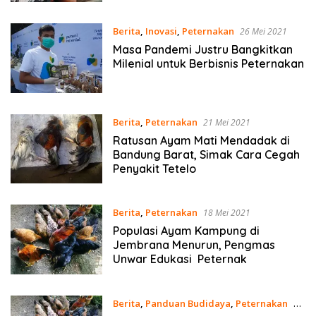
Berita
,
Inovasi
,
Peternakan
26 Mei 2021
Masa Pandemi Justru Bangkitkan
Milenial untuk Berbisnis Peternakan
Berita
,
Peternakan
21 Mei 2021
Ratusan Ayam Mati Mendadak di
Bandung Barat, Simak Cara Cegah
Penyakit Tetelo
Berita
,
Peternakan
18 Mei 2021
Populasi Ayam Kampung di
Jembrana Menurun, Pengmas
Unwar Edukasi Peternak
Berita
,
Panduan Budidaya
,
Peternakan
22