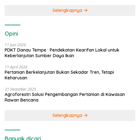
Selengkapnya
Opini
11 Juni 2026
PDKT Danau Tempe : Pendekatan Kearifan Lokal untuk
Keberlanjutan Sumber Daya Ikan
11 April 2026
Pertanian Berkelanjutan Bukan Sekadar Tren, Tetapi
Keharusan
31 Desember 2025
Agroforestri Solusi Pengembangan Pertanian di Kawasan
Rawan Bencana
Selengkapnya
Banyak dicari