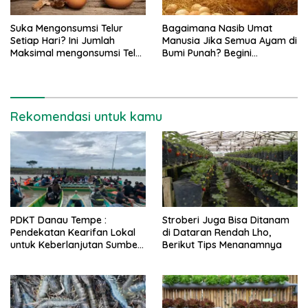
Suka Mengonsumsi Telur
Bagaimana Nasib Umat
Setiap Hari? Ini Jumlah
Manusia Jika Semua Ayam di
Maksimal mengonsumsi Telur
Bumi Punah? Begini
Sehari
Gambarannya
Rekomendasi untuk kamu
PDKT Danau Tempe :
Stroberi Juga Bisa Ditanam
Pendekatan Kearifan Lokal
di Dataran Rendah Lho,
untuk Keberlanjutan Sumber
Berikut Tips Menanamnya
Daya Ikan