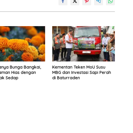
anya Bunga Bangkai,
Kementan Teken MoU Susu
naman Hias dengan
MBG dan Investasi Sapi Perah
ak Sedap
di Baturraden