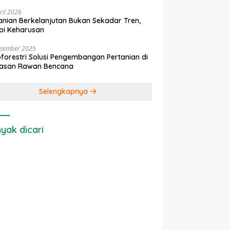
ril 2026
anian Berkelanjutan Bukan Sekadar Tren,
pi Keharusan
esember 2025
forestri Solusi Pengembangan Pertanian di
asan Rawan Bencana
Selengkapnya
yak dicari