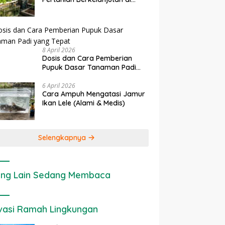
Lahan Sempit
8 April 2026
Dosis dan Cara Pemberian
Pupuk Dasar Tanaman Padi
yang Tepat
6 April 2026
Cara Ampuh Mengatasi Jamur
Ikan Lele (Alami & Medis)
Selengkapnya
ng Lain Sedang Membaca
vasi Ramah Lingkungan