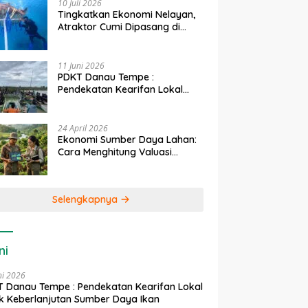
10 Juli 2026
Tingkatkan Ekonomi Nelayan,
Atraktor Cumi Dipasang di
Coral Garden Pulau Barrang
Caddi
11 Juni 2026
PDKT Danau Tempe :
Pendekatan Kearifan Lokal
untuk Keberlanjutan Sumber
Daya Ikan
24 April 2026
Ekonomi Sumber Daya Lahan:
Cara Menghitung Valuasi
Ekologis Lahan Pertanian
Selengkapnya
ni
ni 2026
 Danau Tempe : Pendekatan Kearifan Lokal
k Keberlanjutan Sumber Daya Ikan