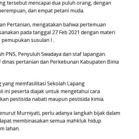
ang tersebut mencapai dua puluh orang, dengan
m perempuan, dan empat petani muda.
han Pertanian, mengatakan bahwa pertemuan
ksanakan pada tanggal 27 Feb 2021 dengan materi
 pemupukan susulan I .
uluh PNS, Penyuluh Swadaya dan staf lapangan.
F dinas pertanian dan Perkebunan Kabupaten Bima
 yang memfasilitasi Sekolah Lapang
 ini peserta diajak untuk mengetahui cara
 pestisida nabati maupun pestisida kimia.
nurut Murniyati, perlu adanya langkah bijak dalam
 dapat membinasakan semua mahkluk hidup
m lahan.