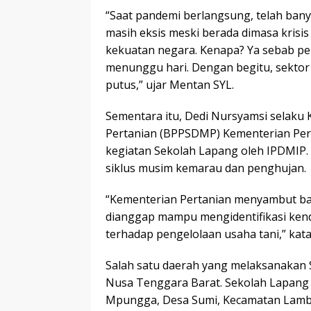
“Saat pandemi berlangsung, telah bany
masih eksis meski berada dimasa krisis
kekuatan negara. Kenapa? Ya sebab per
menunggu hari. Dengan begitu, sektor 
putus,” ujar Mentan SYL.
Sementara itu, Dedi Nursyamsi selak
Pertanian (BPPSDMP) Kementerian Per
kegiatan Sekolah Lapang oleh IPDMIP.
siklus musim kemarau dan penghujan.
“Kementerian Pertanian menyambut ba
dianggap mampu mengidentifikasi kend
terhadap pengelolaan usaha tani,” kata
Salah satu daerah yang melaksanakan 
Nusa Tenggara Barat. Sekolah Lapang i
Mpungga, Desa Sumi, Kecamatan Lambu, 