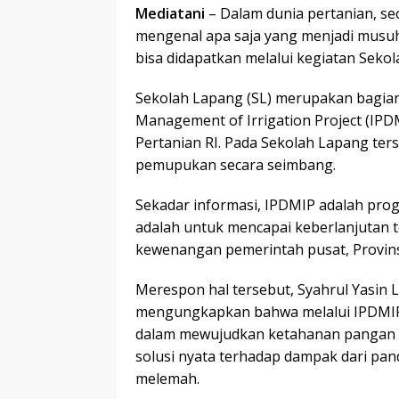
Mediatani
– Dalam dunia pertanian, s
mengenal apa saja yang menjadi musu
bisa didapatkan melalui kegiatan Seko
Sekolah Lapang (SL) merupakan bagian 
Management of Irrigation Project (IP
Pertanian RI. Pada Sekolah Lapang ter
pemupukan secara seimbang.
Sekadar informasi, IPDMIP adalah prog
adalah untuk mencapai keberlanjutan 
kewenangan pemerintah pusat, Provins
Merespon hal tersebut, Syahrul Yasin 
mengungkapkan bahwa melalui IPDMIP 
dalam mewujudkan ketahanan pangan da
solusi nyata terhadap dampak dari pan
melemah.