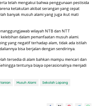
serta telah mengakui bahwa penggunaan pestisida
arena ketakutan akibat serangan yang cepat
elah banyak musuh alami yang juga ikut mati
 penanggungjawab wilayah NTB dan NTT
kelebihan dalam pemanfaatan musuh alami.
ing yang negatif terhadap alam, tidak ada istilah
aliannya bisa berjalan dengan sendirinya.
elah tersedia di alam bahkan mampu mencari dan
ehingga tentunya biaya operasionalnya menjadi
rtanian
Musuh Alami
Sekolah Lapang