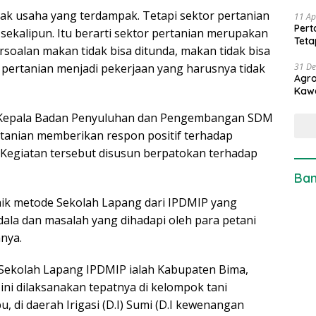
ak usaha yang terdampak. Tetapi sektor pertanian
11 Ap
Pert
 sekalipun. Itu berarti sektor pertanian merupakan
Teta
soalan makan tidak bisa ditunda, makan tidak bisa
31 D
pertanian menjadi pekerjaan yang harusnya tidak
Agro
Kaw
u Kepala Badan Penyuluhan dan Pengembangan SDM
tanian memberikan respon positif terhadap
 Kegiatan tersebut disusun berpatokan terhadap
Ban
ik metode Sekolah Lapang dari IPDMIP yang
ala dan masalah yang dihadapi oleh para petani
nya.
Sekolah Lapang IPDMIP ialah Kabupaten Bima,
ni dilaksanakan tepatnya di kelompok tani
di daerah Irigasi (D.I) Sumi (D.I kewenangan