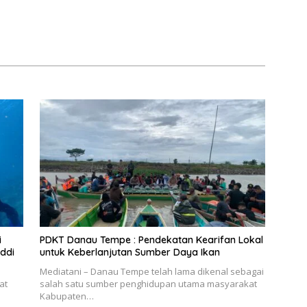
i
PDKT Danau Tempe : Pendekatan Kearifan Lokal
ddi
untuk Keberlanjutan Sumber Daya Ikan
Mediatani – Danau Tempe telah lama dikenal sebagai
at
salah satu sumber penghidupan utama masyarakat
Kabupaten…