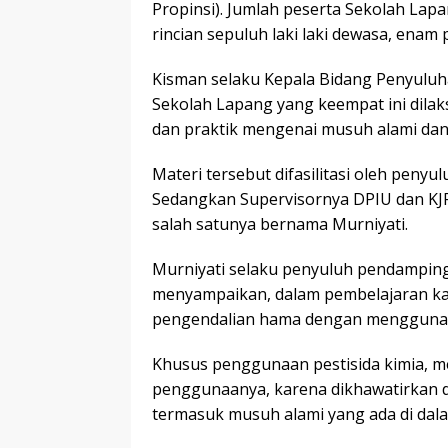
Propinsi). Jumlah peserta Sekolah Lap
rincian sepuluh laki laki dewasa, ena
Kisman selaku Kepala Bidang Penyulu
Sekolah Lapang yang keempat ini dila
dan praktik mengenai musuh alami dan
Materi tersebut difasilitasi oleh peny
Sedangkan Supervisornya DPIU dan KJ
salah satunya bernama Murniyati.
Murniyati selaku penyuluh pendamping
menyampaikan, dalam pembelajaran kali
pengendalian hama dengan menggunakan
Khusus penggunaan pestisida kimia, me
penggunaanya, karena dikhawatirkan
termasuk musuh alami yang ada di dala