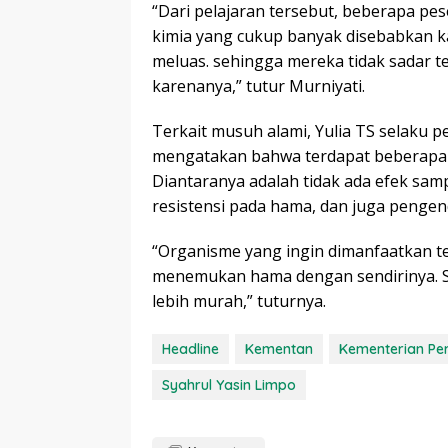
“Dari pelajaran tersebut, beberapa pe
kimia yang cukup banyak disebabkan k
meluas. sehingga mereka tidak sadar t
karenanya,” tutur Murniyati.
Terkait musuh alami, Yulia TS selaku
mengatakan bahwa terdapat beberapa 
Diantaranya adalah tidak ada efek samp
resistensi pada hama, dan juga pengend
“Organisme yang ingin dimanfaatkan t
menemukan hama dengan sendirinya. S
lebih murah,” tuturnya.
Headline
Kementan
Kementerian Pe
Syahrul Yasin Limpo