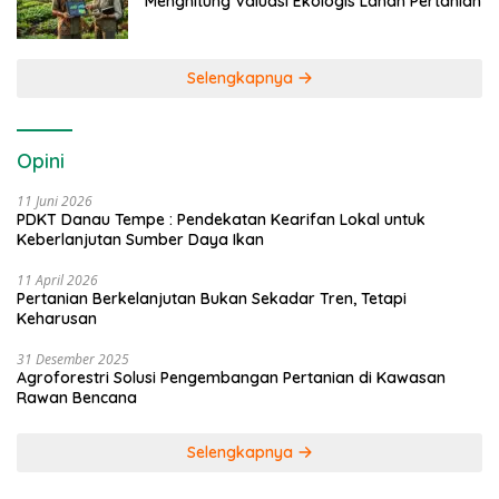
Menghitung Valuasi Ekologis Lahan Pertanian
Selengkapnya
Opini
11 Juni 2026
PDKT Danau Tempe : Pendekatan Kearifan Lokal untuk
Keberlanjutan Sumber Daya Ikan
11 April 2026
Pertanian Berkelanjutan Bukan Sekadar Tren, Tetapi
Keharusan
31 Desember 2025
Agroforestri Solusi Pengembangan Pertanian di Kawasan
Rawan Bencana
Selengkapnya