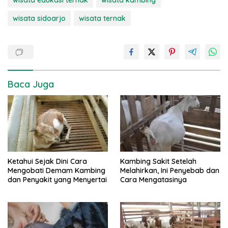
wisata edukasi ternak
wisata kambing
wisata sidoarjo
wisata ternak
Baca Juga
Ketahui Sejak Dini Cara
Kambing Sakit Setelah
Mengobati Demam Kambing
Melahirkan, Ini Penyebab dan
dan Penyakit yang Menyertai
Cara Mengatasinya