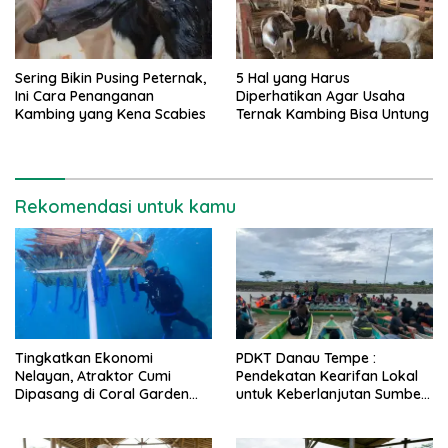
Sering Bikin Pusing Peternak,
5 Hal yang Harus
Ini Cara Penanganan
Diperhatikan Agar Usaha
Kambing yang Kena Scabies
Ternak Kambing Bisa Untung
Rekomendasi untuk kamu
Tingkatkan Ekonomi
PDKT Danau Tempe :
Nelayan, Atraktor Cumi
Pendekatan Kearifan Lokal
Dipasang di Coral Garden
untuk Keberlanjutan Sumber
Pulau Barrang Caddi
Daya Ikan