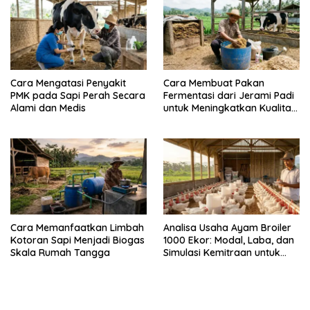
Cara Mengatasi Penyakit
Cara Membuat Pakan
PMK pada Sapi Perah Secara
Fermentasi dari Jerami Padi
Alami dan Medis
untuk Meningkatkan Kualitas
Sapi Perah
Cara Memanfaatkan Limbah
Analisa Usaha Ayam Broiler
Kotoran Sapi Menjadi Biogas
1000 Ekor: Modal, Laba, dan
Skala Rumah Tangga
Simulasi Kemitraan untuk
Pemula